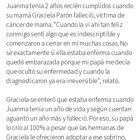
Juanma tenía 2 años recién cumplidos cuando
su mamá Graciela Parón falleció, víctima de
cáncer de mama. "Cuando la vi ahí tan feliz
conmigo sentí algo que es indescriptible y
comenzaron a cerrar en mí muchas cosas. No
sé exactamente si ella estaba enferma cuando
quedó embarazada porque mi papá me decía
que ocultó su enfermedad y cuando la
diagnosticaron ya era irreversible", relató.
Graciela se enteró que estaba enferma cuando
Juanma tenía un año de vida y según cuentan
aguantó un año más y falleció. Por eso, su papá
lo crío al 100% a pesar que las hermanas de
Graciela le ofrecieron adoptar a ese sobrino,