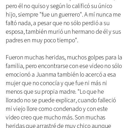
pero él no quiso y según lo calificó su único
hijo, siempre "fue un guerrero". A mí nunca me
faltó nada, a pesar que no sólo perdió a su
esposa, también murió un hermano de él y sus
padres en muy poco tiempo".
Fueron muchas heridas, muchos golpes para la
familia, pero encontrarse con ese video no sólo
emocionó a Juanma también lo acercó a esa
mujer que no conocía y que fue ni más ni
menos que su propia madre. "Lo que he
llorado no se puede explicar, cuando falleció
mi viejo llore como condenado y con este
video creo que mucho más. Son muchas
heridas que arrastré de muy chico aunque