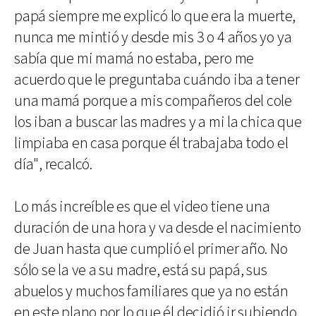
papá siempre me explicó lo que era la muerte,
nunca me mintió y desde mis 3 o 4 años yo ya
sabía que mi mamá no estaba, pero me
acuerdo que le preguntaba cuándo iba a tener
una mamá porque a mis compañeros del cole
los iban a buscar las madres y a mi la chica que
limpiaba en casa porque él trabajaba todo el
día", recalcó.
Lo más increíble es que el video tiene una
duración de una hora y va desde el nacimiento
de Juan hasta que cumplió el primer año. No
sólo se la ve a su madre, está su papá, sus
abuelos y muchos familiares que ya no están
en este plano por lo que él decidió ir subiendo