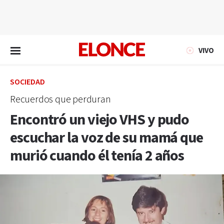
EN VIVO
VIVO
SOCIEDAD
Recuerdos que perduran
Encontró un viejo VHS y pudo
escuchar la voz de su mamá que
murió cuando él tenía 2 años