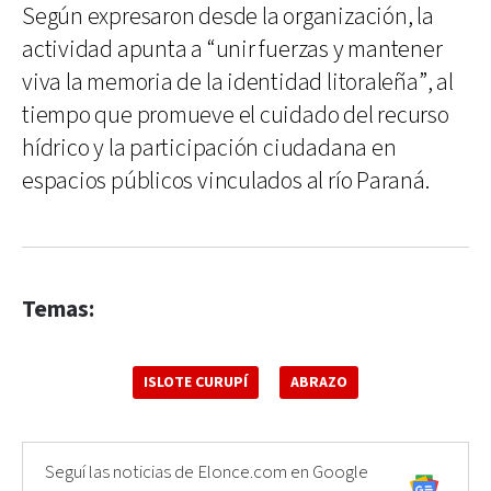
Según expresaron desde la organización, la
actividad apunta a “unir fuerzas y mantener
viva la memoria de la identidad litoraleña”, al
tiempo que promueve el cuidado del recurso
hídrico y la participación ciudadana en
espacios públicos vinculados al río Paraná.
Temas:
ISLOTE CURUPÍ
ABRAZO
Seguí las noticias de Elonce.com en Google