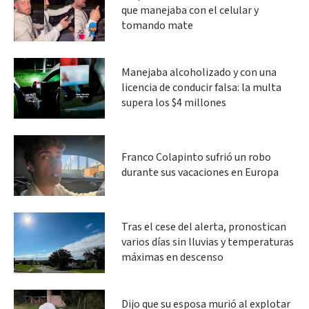
que manejaba con el celular y
tomando mate
Manejaba alcoholizado y con una
licencia de conducir falsa: la multa
supera los $4 millones
Franco Colapinto sufrió un robo
durante sus vacaciones en Europa
Tras el cese del alerta, pronostican
varios días sin lluvias y temperaturas
máximas en descenso
Dijo que su esposa murió al explotar