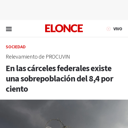
EN VIVO
VIVO
SOCIEDAD
Relevamiento de PROCUVIN
En las cárceles federales existe
una sobrepoblación del 8,4 por
ciento