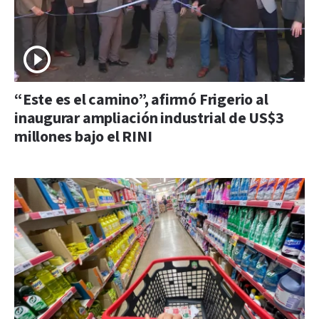
“Este es el camino”, afirmó Frigerio al
inaugurar ampliación industrial de US$3
millones bajo el RINI