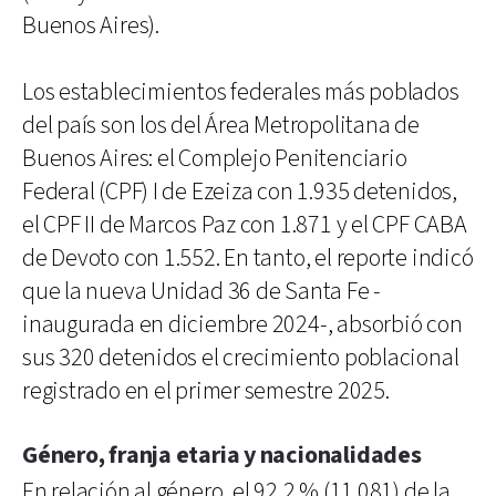
Buenos Aires).
Los establecimientos federales más poblados
del país son los del Área Metropolitana de
Buenos Aires: el Complejo Penitenciario
Federal (CPF) I de Ezeiza con 1.935 detenidos,
el CPF II de Marcos Paz con 1.871 y el CPF CABA
de Devoto con 1.552. En tanto, el reporte indicó
que la nueva Unidad 36 de Santa Fe -
inaugurada en diciembre 2024-, absorbió con
sus 320 detenidos el crecimiento poblacional
registrado en el primer semestre 2025.
Género, franja etaria y nacionalidades
En relación al género, el 92,2 % (11.081) de la