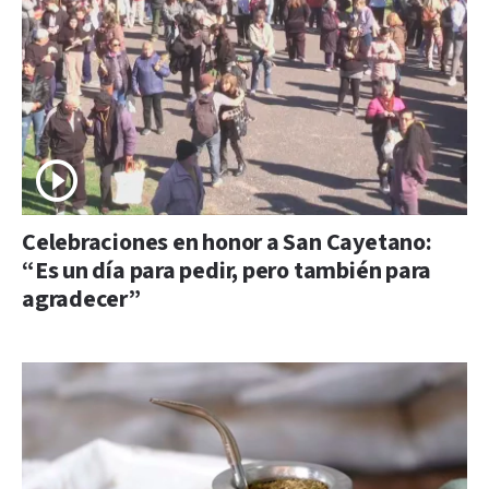
Celebraciones en honor a San Cayetano:
“Es un día para pedir, pero también para
agradecer”