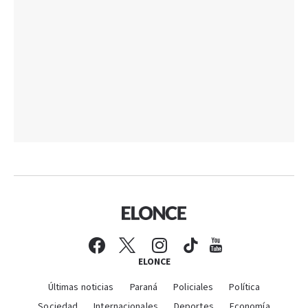
ELONCE
Últimas noticias
Paraná
Policiales
Política
Sociedad
Internacionales
Deportes
Economía