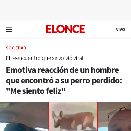
EN VIVO
VIVO
SOCIEDAD
El reencuentro que se volvió viral
Emotiva reacción de un hombre
que encontró a su perro perdido:
"Me siento feliz"