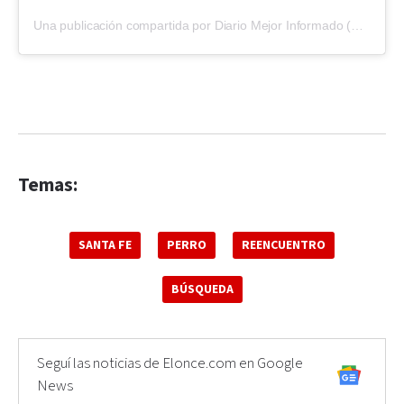
Una publicación compartida por Diario Mejor Informado (@mejor.informado)
Temas:
SANTA FE
PERRO
REENCUENTRO
BÚSQUEDA
Seguí las noticias de Elonce.com en Google
News