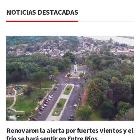
NOTICIAS DESTACADAS
Renovaron la alerta por fuertes vientos y el
frío se hará sentir en Entre Ríos