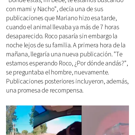
"Dónde estás, mi bebé, te estamos buscando
con mami y Nacho", decía una de sus
publicaciones que Mariano hizo esa tarde,
cuando el animal llevaba ya más de 7 horas
desaparecido. Roco pasaría sin embargo la
noche lejos de su familia. A primera hora de la
mañana, llegaría una nueva publicación. "Te
estamos esperando Roco, ¿Por dónde andás?",
se preguntaba el hombre, nuevamente.
Publicaciones posteriores incluyeron, además,
una promesa de recompensa.