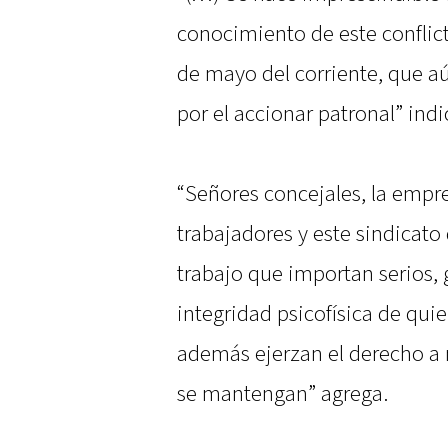
conocimiento de este conflict
de mayo del corriente, que aún
por el accionar patronal” indic
“Señores concejales, la empr
trabajadores y este sindicat
trabajo que importan serios, 
integridad psicofísica de quie
además ejerzan el derecho a n
se mantengan” agrega.