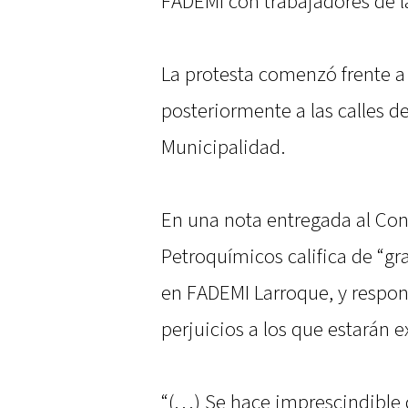
FADEMI con trabajadores de l
La protesta comenzó frente a 
posteriormente a las calles de
Municipalidad.
En una nota entregada al Conc
Petroquímicos califica de “gra
en FADEMI Larroque, y respons
perjuicios a los que estarán e
“(…) Se hace imprescindible