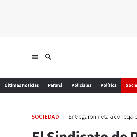
Últimas noticias
Paraná
Policiales
Política
Soci
SOCIEDAD
Entregaron nota a concejal