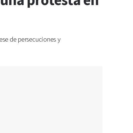
 una protesta en
cese de persecuciones y