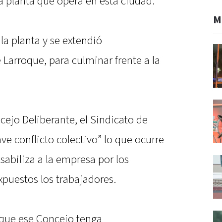
a planta que opera en esta ciudad.
M
la planta y se extendió
 Larroque, para culminar frente a la
ejo Deliberante, el Sindicato de
ve conflicto colectivo” lo que ocurre
abiliza a la empresa por los
xpuestos los trabajadores.
 que ese Concejo tenga