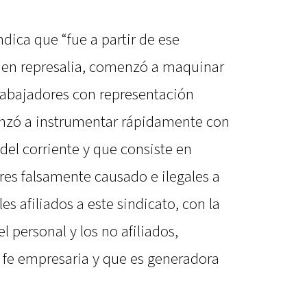
ndica que “fue a partir de ese
en represalia, comenzó a maquinar
trabajadores con representación
nzó a instrumentar rápidamente con
del corriente y que consiste en
res falsamente causado e ilegales a
s afiliados a este sindicato, con la
 personal y los no afiliados,
 fe empresaria y que es generadora