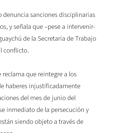
o denuncia sanciones disciplinarias
s, y señala que –pese a intervenir-
guaychú de la Secretaria de Trabajo
 conflicto.
 reclama que reintegre a los
de haberes injustificadamente
aciones del mes de junio del
se inmediato de la persecución y
están siendo objeto a través de