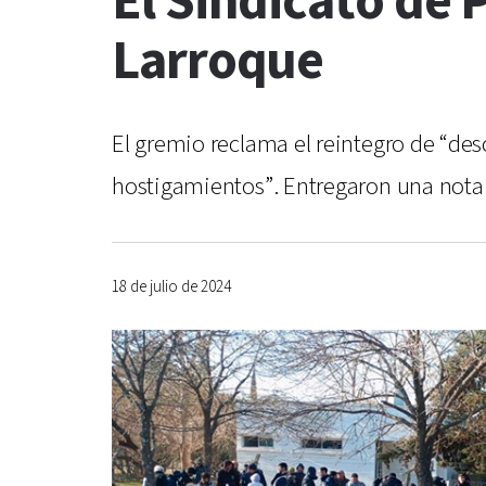
El Sindicato de 
Larroque
El gremio reclama el reintegro de “des
hostigamientos”. Entregaron una nota 
18 de julio de 2024