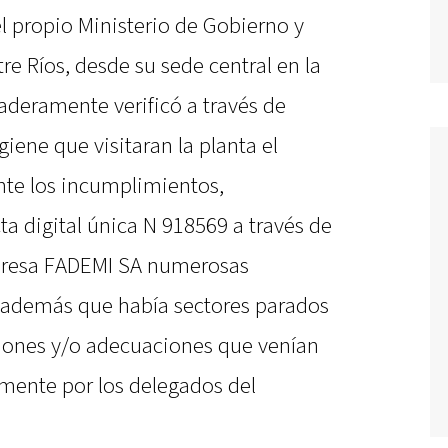
el propio Ministerio de Gobierno y
re Ríos, desde su sede central en la
aderamente verificó a través de
iene que visitaran la planta el
nte los incumplimientos,
ta digital única N 918569 a través de
mpresa FADEMI SA numerosas
 además que había sectores parados
ciones y/o adecuaciones que venían
mente por los delegados del