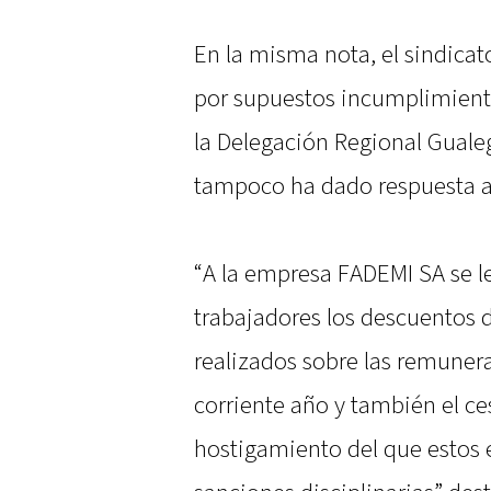
En la misma nota, el sindicat
por supuestos incumplimiento
la Delegación Regional Guale
tampoco ha dado respuesta al
“A la empresa FADEMI SA se le
trabajadores los descuentos 
realizados sobre las remuner
corriente año y también el ce
hostigamiento del que estos 