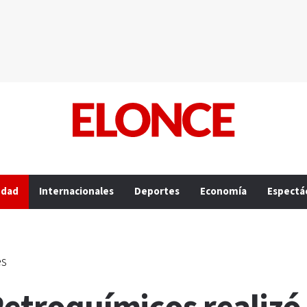
edad
Internacionales
Deportes
Economía
Espectá
es