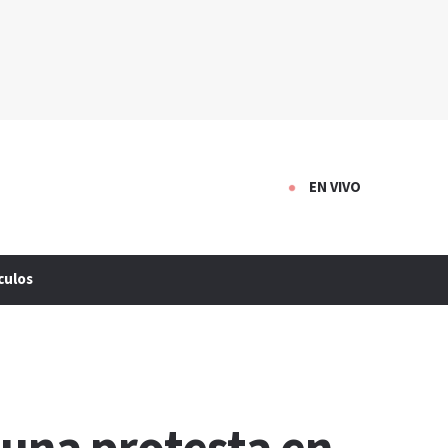
EN VIVO
culos