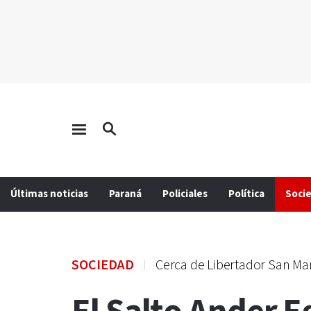
Últimas noticias
Paraná
Policiales
Política
Soci
SOCIEDAD
Cerca de Libertador San Ma