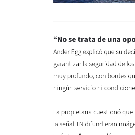
“No se trata de una op
Ander Egg explicó que su deci
garantizar la seguridad de los 
muy profundo, con bordes q
ningún servicio ni condicione
La propietaria cuestionó qu
la señal TN difundieran imáge