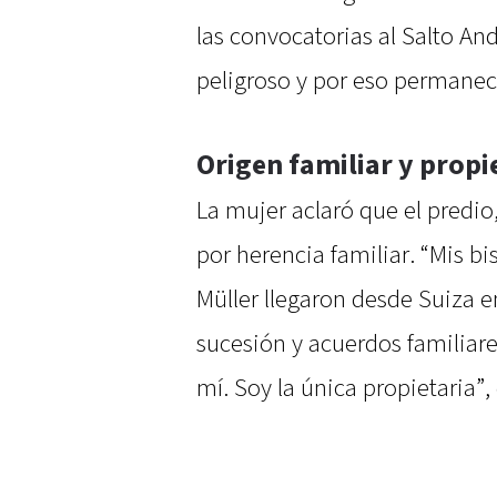
las convocatorias al Salto An
peligroso y por eso permanece
Origen familiar y prop
La mujer aclaró que el predio
por herencia familiar. “Mis b
Müller llegaron desde Suiza e
sucesión y acuerdos familiare
mí. Soy la única propietaria”,