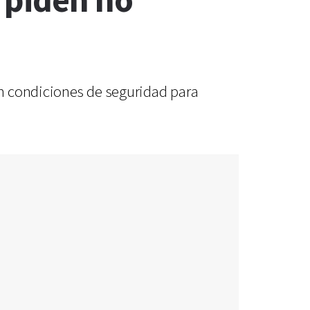
 piden no
en condiciones de seguridad para