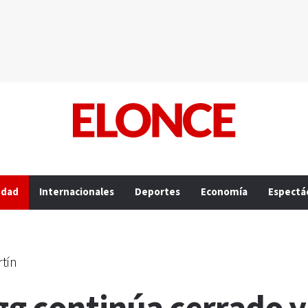
edad
Internacionales
Deportes
Economía
Espectá
rtín