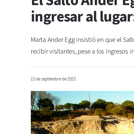
El Salto Ander E
ingresar al lugar
Marta Ander Egg insistió en que el Sal
recibir visitantes, pese a los ingresos 
15 de septiembre de 2025