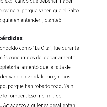
reo explicando que deberían haber
provincia, porque saben que el Salto
o quieren entender”, planteó.
pérdidas
conocido como “La Olla”, fue durante
 más concurridos del departamento
pietaria lamentó que la falta de
 derivado en vandalismo y robos.
po, porque han robado todo. Ya ni
e lo rompen. Eso me impide
s. Agradezco a quienes desalientan