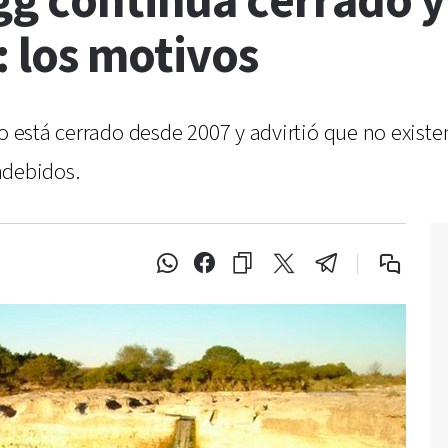
gg continúa cerrado y
: los motivos
to está cerrado desde 2007 y advirtió que no exist
indebidos.