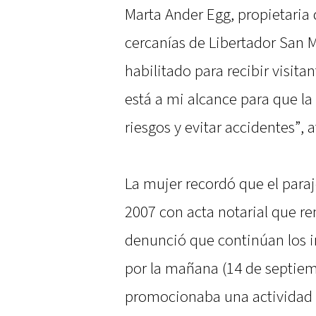
Marta Ander Egg, propietaria 
cercanías de Libertador San Ma
habilitado para recibir visita
está a mi alcance para que la
riesgos y evitar accidentes”, 
La mujer recordó que el para
2007 con acta notarial que r
denunció que continúan los 
por la mañana (14 de septie
promocionaba una actividad d