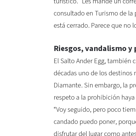
turístico. “Les mandé un cor
consultado en Turismo de la 
está cerrado. Parece que no l
Riesgos, vandalismo y 
El Salto Ander Egg, también 
décadas uno de los destinos
Diamante. Sin embargo, la pro
respeto a la prohibición haya
“Voy seguido, pero poco tiem
candado puedo poner, porqu
disfrutar del lugar como ante