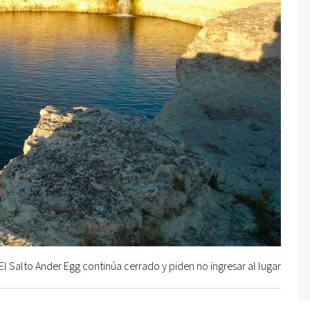
El Salto Ander Egg continúa cerrado y piden no ingresar al lugar