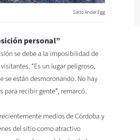
Salto Ander Egg
osición personal”
sión se debe a la imposibilidad de
visitantes. “Es un lugar peligroso,
ue se están desmoronando. No hay
s para recibir gente”, remarcó.
e recientemente medios de Córdoba y
nes del sitio como atractivo