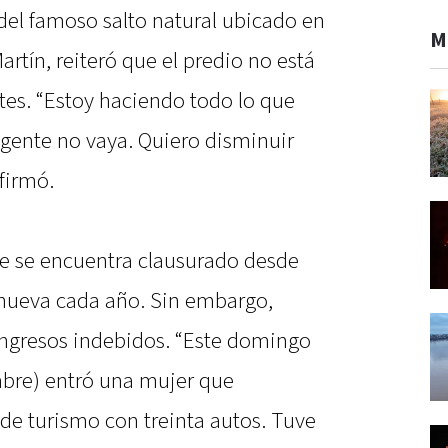
del famoso salto natural ubicado en
M
rtín, reiteró que el predio no está
ntes. “Estoy haciendo todo lo que
 gente no vaya. Quiero disminuir
afirmó.
je se encuentra clausurado desde
enueva cada año. Sin embargo,
ingresos indebidos. “Este domingo
mbre) entró una mujer que
e turismo con treinta autos. Tuve