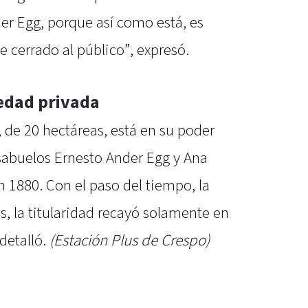
der Egg, porque así como está, es
 cerrado al público”, expresó.
iedad privada
, de 20 hectáreas, está en su poder
isabuelos Ernesto Ander Egg y Ana
n 1880. Con el paso del tiempo, la
s, la titularidad recayó solamente en
 detalló.
(Estación Plus de Crespo)