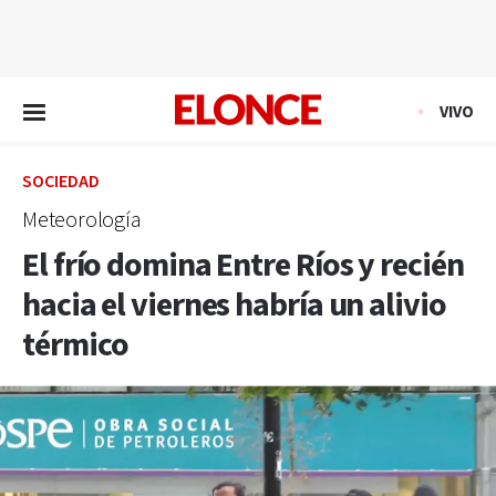
EN VIVO
VIVO
SOCIEDAD
Meteorología
El frío domina Entre Ríos y recién
hacia el viernes habría un alivio
térmico