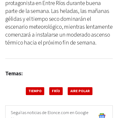
protagonista en Entre Ríos durante buena
parte de la semana. Las heladas, las mañanas
gélidas y el tiempo seco dominarán el
escenario meteorológico, mientras lentamente
comenzará a instalarse un moderado ascenso
térmico hacia el próximo fin de semana.
Temas:
TIEMPO
FRÍO
AIRE POLAR
Seguí las noticias de Elonce.com en Google