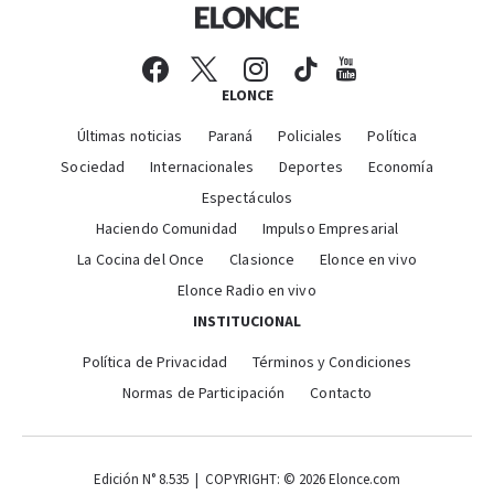
ELONCE
Últimas noticias
Paraná
Policiales
Política
Sociedad
Internacionales
Deportes
Economía
Espectáculos
Haciendo Comunidad
Impulso Empresarial
La Cocina del Once
Clasionce
Elonce en vivo
Elonce Radio en vivo
INSTITUCIONAL
Política de Privacidad
Términos y Condiciones
Normas de Participación
Contacto
Edición N° 8.535 | COPYRIGHT: © 2026 Elonce.com