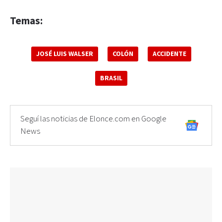
Temas:
JOSÉ LUIS WALSER
COLÓN
ACCIDENTE
BRASIL
Seguí las noticias de Elonce.com en Google
News