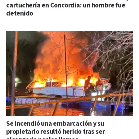
cartuchería en Concordia: un hombre fue
detenido
Se incendió una embarcación y su
propietario resultó herido tras ser