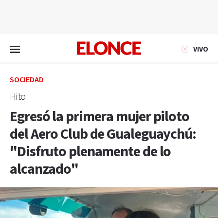
EN VIVO
VIVO
SOCIEDAD
Hito
Egresó la primera mujer piloto
del Aero Club de Gualeguaychú:
"Disfruto plenamente de lo
alcanzado"