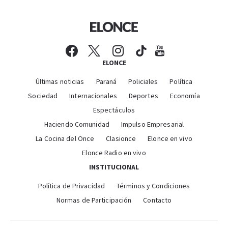
ELONCE
Últimas noticias
Paraná
Policiales
Política
Sociedad
Internacionales
Deportes
Economía
Espectáculos
Haciendo Comunidad
Impulso Empresarial
La Cocina del Once
Clasionce
Elonce en vivo
Elonce Radio en vivo
INSTITUCIONAL
Política de Privacidad
Términos y Condiciones
Normas de Participación
Contacto