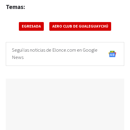
Temas:
EGRESADA
AERO CLUB DE GUALEGUAYCHÚ
Seguí las noticias de Elonce.com en Google
News