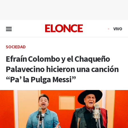
EN VIVO
VIVO
SOCIEDAD
Efraín Colombo y el Chaqueño
Palavecino hicieron una canción
“Pa’ la Pulga Messi”