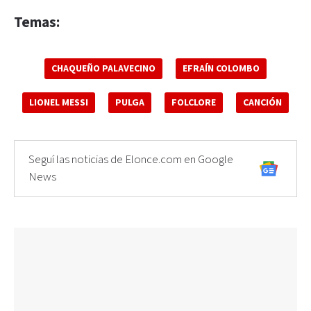
Temas:
CHAQUEÑO PALAVECINO
EFRAÍN COLOMBO
LIONEL MESSI
PULGA
FOLCLORE
CANCIÓN
Seguí las noticias de Elonce.com en Google
News