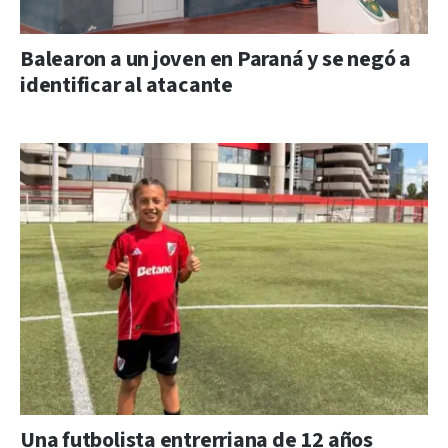
Balearon a un joven en Paraná y se negó a
identificar al atacante
Una futbolista entrerriana de 12 años