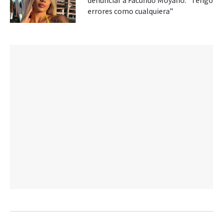
denunciar a Facundo Moyano: “Tengo
errores como cualquiera”