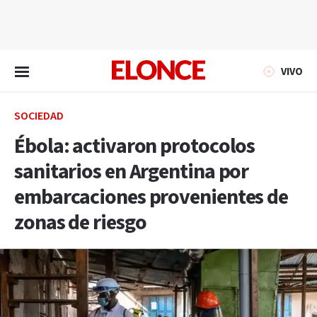
EN VIVO
VIVO
SOCIEDAD
Ébola: activaron protocolos
sanitarios en Argentina por
embarcaciones provenientes de
zonas de riesgo