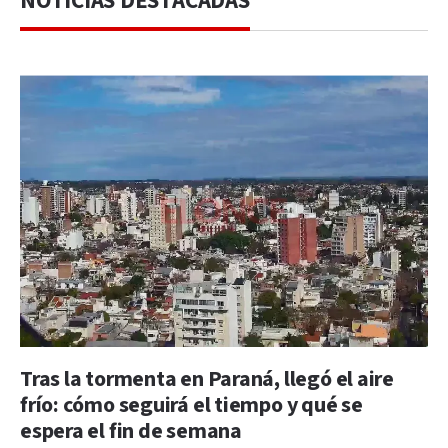
NOTICIAS DESTACADAS
Tras la tormenta en Paraná, llegó el aire
frío: cómo seguirá el tiempo y qué se
espera el fin de semana