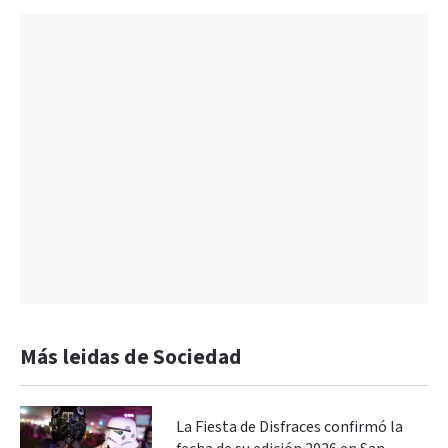
Más leidas de Sociedad
La Fiesta de Disfraces confirmó la