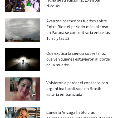
fecha de su edición 2026 en San
Nicolás
Avanzan tormentas fuertes sobre
Entre Ríos: el período más intenso
en Paraná se concentraría entre las
10:30 y las 13
Qué explica la ciencia sobre la luz
que ven quienes estuvieron al borde
de la muerte
Volvieron a perder el contacto con
argentina localizada en Brasil:
estaría embarazada
Candela Arizaga habló tras