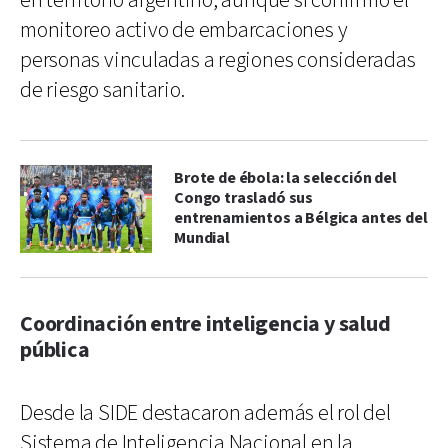
en territorio argentino, aunque sí confirmó el
monitoreo activo de embarcaciones y
personas vinculadas a regiones consideradas
de riesgo sanitario.
Brote de ébola: la selección del
Congo trasladó sus
entrenamientos a Bélgica antes del
Mundial
Coordinación entre inteligencia y salud
pública
Desde la SIDE destacaron además el rol del
Sistema de Inteligencia Nacional en la