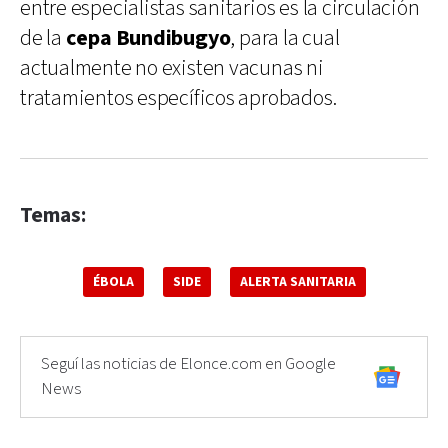
entre especialistas sanitarios es la circulación
de la
cepa Bundibugyo
, para la cual
actualmente no existen vacunas ni
tratamientos específicos aprobados.
Temas:
ÉBOLA
SIDE
ALERTA SANITARIA
Seguí las noticias de Elonce.com en Google
News