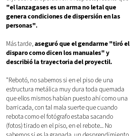
"el lanzagases es un arma no letal que
genera condiciones de dispersión en las
personas".
Más tarde,
aseguró que el gendarme "tiró el
disparo como dicen los manuales" y
describió la trayectoria del proyectil.
"Rebotó, no sabemos si en el piso de una
estructura metálica muy dura toda quemada
que ellos mismos habían puesto ahí como una
barricada, con tal mala suerte que cuando
rebota como el fotógrafo estaba sacando
(fotos) tirado en el piso, en el rebote... No
sabemos si es la granada, un desprendimiento