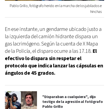
Pablo Grillo, fotógrafo herido en la marcha de los jubilados e
hinchas
En ese instante, un gendarme ubicado justo a
la izquierda del camión hidrante dispara un
gas lacrimógeno. Según la cuenta de X Mapa
de la Policía, el disparo ocurre a las 17.18.
El
efectivo lo dispara sin respetar el
protocolo que indica lanzar las cápsulas en
ángulos de 45 grados.
"Disparaban a cualquiera", dijo
testigo de la agresión al fotógrafo
Pablo Grillo