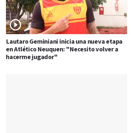
Lautaro Geminiani inicia una nueva etapa
en Atlético Neuquen: "Necesito volver a
hacerme jugador"