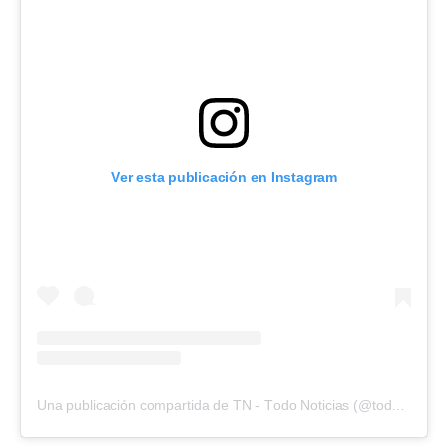
Ver esta publicación en Instagram
Una publicación compartida de TN - Todo Noticias (@todonoticias)