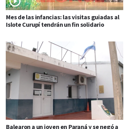
Mes de las infancias: las visitas guiadas al
Islote Curupí tendrán un fin solidario
Balearon a un joven en Paraná y se negó a