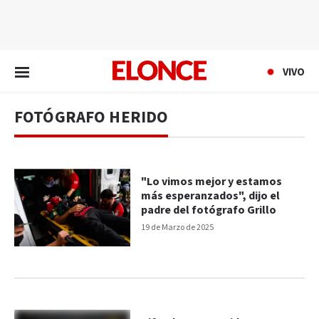
EN VIVO
VIVO
FOTÓGRAFO HERIDO
"Lo vimos mejor y estamos
más esperanzados", dijo el
padre del fotógrafo Grillo
19 de Marzo de 2025