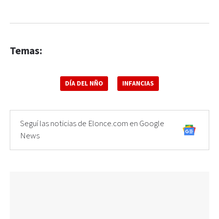
Temas:
DÍA DEL NÑO
INFANCIAS
Seguí las noticias de Elonce.com en Google
News