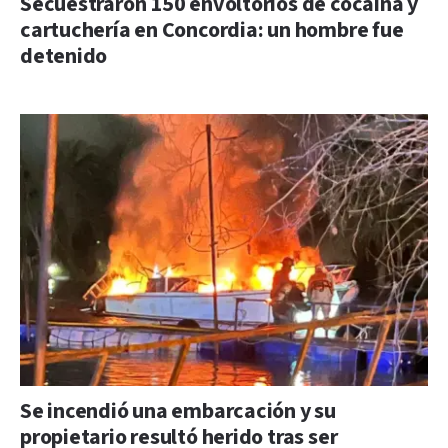
Secuestraron 150 envoltorios de cocaína y
cartuchería en Concordia: un hombre fue
detenido
Se incendió una embarcación y su
propietario resultó herido tras ser