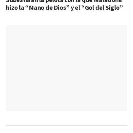
Subastarán la pelota con la que Maradona
hizo la “Mano de Dios” y el “Gol del Siglo”