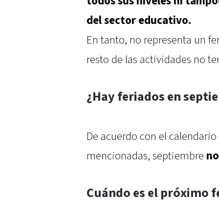
todos sus niveles ni tamp
del sector educativo.
En tanto, no representa un fer
resto de las actividades no ten
¿Hay feriados en septi
De acuerdo con el calendario o
mencionadas, septiembre
no
Cuándo es el próximo f