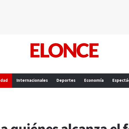
edad
Internacionales
Deportes
Economía
Espectá