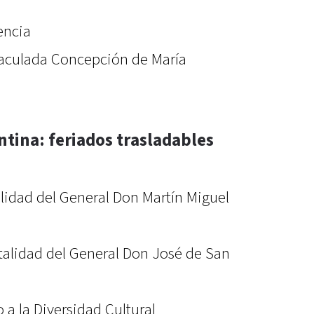
encia
maculada Concepción de María
ntina: feriados trasladables
alidad del General Don Martín Miguel
rtalidad del General Don José de San
 a la Diversidad Cultural