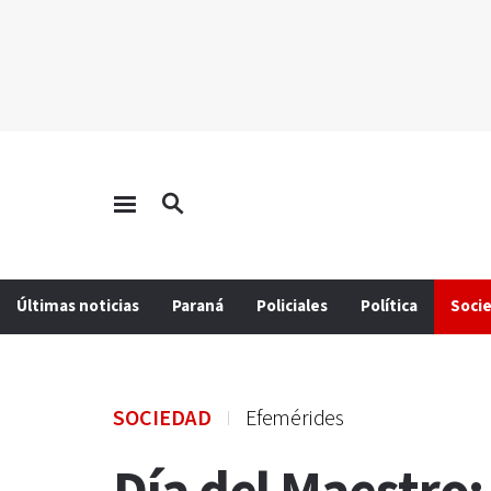
Últimas noticias
Paraná
Policiales
Política
Soci
SOCIEDAD
Efemérides