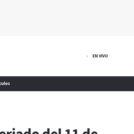
EN VIVO
culos