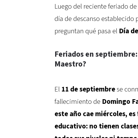
Luego del reciente feriado de
día de descanso establecido po
preguntan qué pasa el
Día d
Feriados en septiembre: 
Maestro?
El
11 de
septiembre
se con
fallecimiento de
Domingo Fa
este año cae miércoles, es 
educativo: no tienen clase