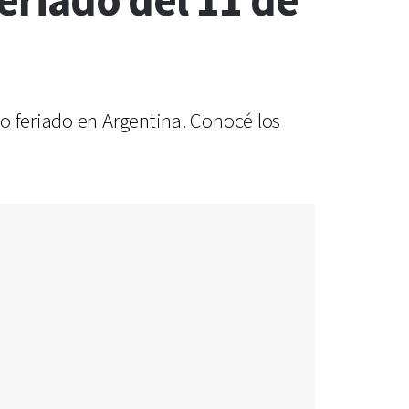
feriado del 11 de
o feriado en Argentina. Conocé los