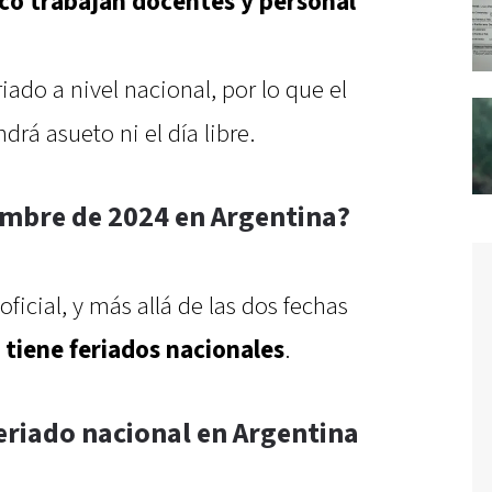
oco trabajan docentes y personal
iado a nivel nacional, por lo que el
drá asueto ni el día libre.
embre de 2024 en Argentina?
ficial, y más allá de las dos fechas
 tiene feriados nacionales
.
eriado nacional en Argentina