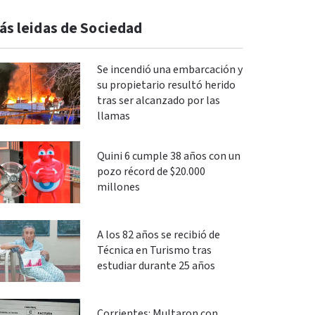
ás leidas de Sociedad
Se incendió una embarcación y
su propietario resultó herido
tras ser alcanzado por las
llamas
Quini 6 cumple 38 años con un
pozo récord de $20.000
millones
A los 82 años se recibió de
Técnica en Turismo tras
estudiar durante 25 años
Corrientes: Multaron con