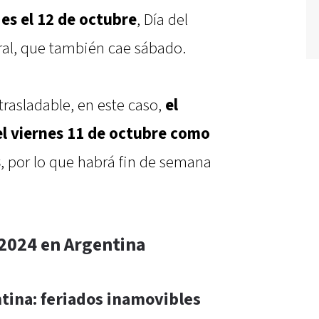
 es el 12 de octubre
, Día del
ral, que también cae sábado.
 trasladable, en este caso,
el
el viernes 11 de octubre como
s
, por lo que habrá fin de semana
 2024 en Argentina
tina: feriados inamovibles