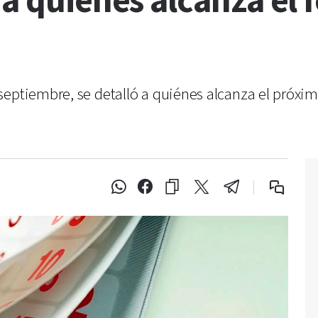
 a quiénes alcanza el 
septiembre, se detalló a quiénes alcanza el próxim