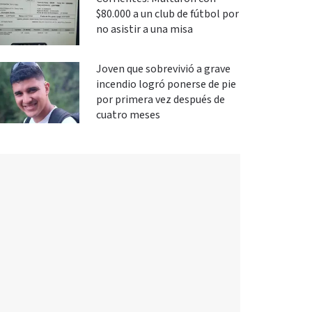
$80.000 a un club de fútbol por
no asistir a una misa
Joven que sobrevivió a grave
incendio logró ponerse de pie
por primera vez después de
cuatro meses