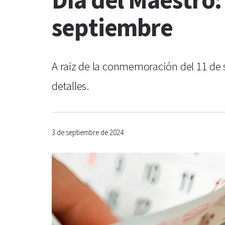
Día del Maestro:
septiembre
A raíz de la conmemoración del 11 de 
detalles.
3 de septiembre de 2024