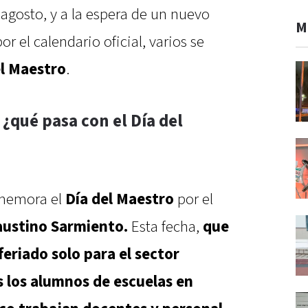
 agosto, y a la espera de un nuevo
M
r el calendario oficial, varios se
el Maestro
.
¿qué pasa con el Día del
memora el
Día
del Maestro
por el
ustino Sarmiento.
Esta fecha,
que
feriado solo para el sector
s los alumnos de escuelas en