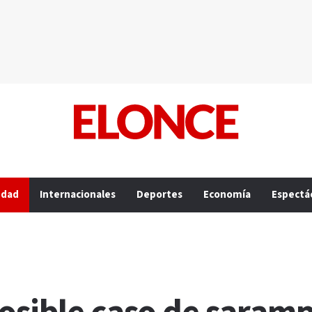
edad
Internacionales
Deportes
Economía
Espectá