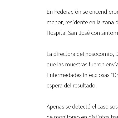
En Federación se encendieron
menor, residente en la zona de
Hospital San José con sínto
La directora del nosocomio, D
que las muestras fueron envia
Enfermedades Infecciosas “Dr.
espera del resultado.
Apenas se detectó el caso so
de monitoreo en distintos bar