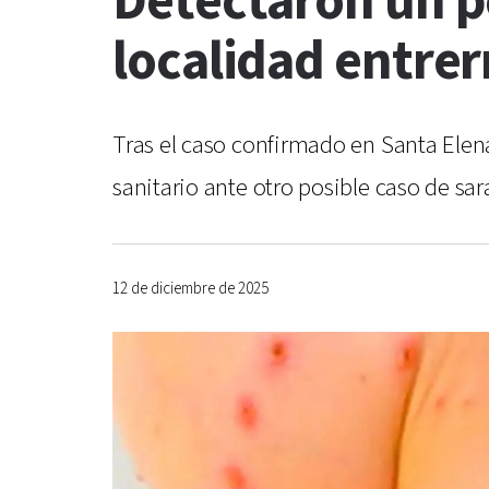
Detectaron un p
localidad entrer
Tras el caso confirmado en Santa Elena
sanitario ante otro posible caso de sa
12 de diciembre de 2025