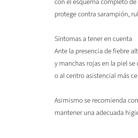
con el esquema completo de la
protege contra sarampión, ru
Síntomas a tener en cuenta
Ante la presencia de fiebre alt
y manchas rojas en la piel s
o al centro asistencial más c
Asimismo se recomienda com
mantener una adecuada higi