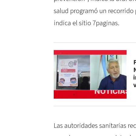
salud programó un recorrido p
indica el sitio 7paginas.
Las autoridades sanitarias re