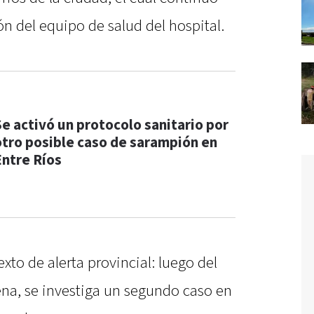
ón del equipo de salud del hospital.
Se activó un protocolo sanitario por
otro posible caso de sarampión en
Entre Ríos
xto de alerta provincial: luego del
na, se investiga un segundo caso en