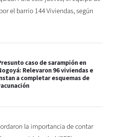
or el barrio 144 Viviendas, según
Presunto caso de sarampión en
Nogoyá: Relevaron 96 viviendas e
instan a completar esquemas de
vacunación
cordaron la importancia de contar