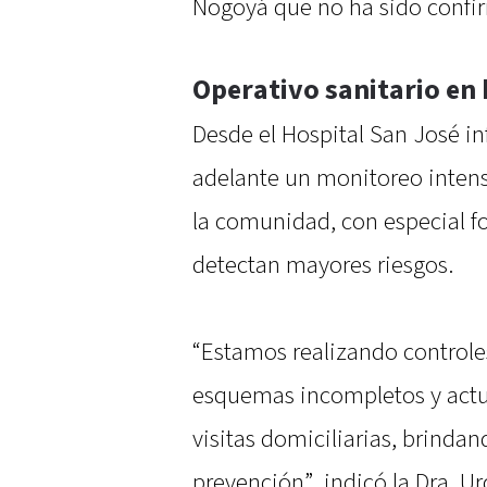
Nogoyá que no ha sido confi
Operativo sanitario en 
Desde el Hospital San José i
adelante un monitoreo inten
la comunidad, con especial f
detectan mayores riesgos.
“Estamos realizando controles
esquemas incompletos y actu
visitas domiciliarias, brind
prevención”, indicó la Dra. Ur