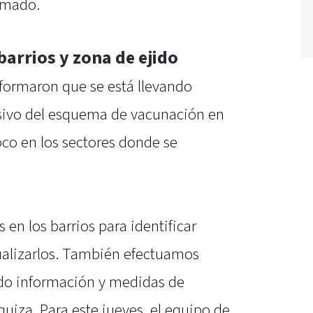
rmado.
barrios y zona de ejido
nformaron que se está llevando
sivo del esquema de vacunación en
oco en los sectores donde se
 en los barrios para identificar
alizarlos. También efectuamos
ando información y medidas de
quiza. Para este jueves, el equipo de