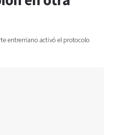
ión en otra
e entrerriano activó el protocolo