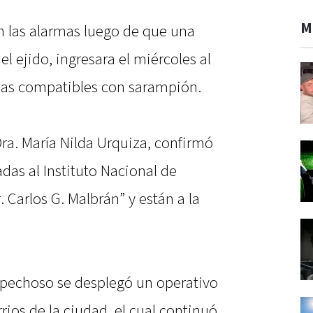
M
 las alarmas luego de que una
l ejido, ingresara el miércoles al
mas compatibles con sarampión.
ra. María Nilda Urquiza, confirmó
das al Instituto Nacional de
 Carlos G. Malbrán” y están a la
spechoso se desplegó un operativo
rios de la ciudad, el cual continuó