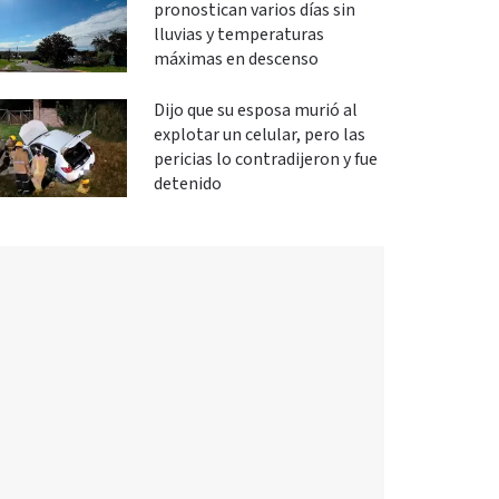
pronostican varios días sin
lluvias y temperaturas
máximas en descenso
Dijo que su esposa murió al
explotar un celular, pero las
pericias lo contradijeron y fue
detenido