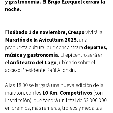
y gastronomía. El Brujo Ezequiel cerrará la
noche.
El
sábado 1 de noviembre, Crespo
vivirá la
Maratón de la Avicultura 2025
, una
propuesta cultural que concentrará
deportes,
música y gastronomía.
El epicentro será en
el
Anfiteatro del Lago
, ubicado sobre el
acceso Presidente Raúl Alfonsín.
A las 18:00 se largará una nueva edición de la
maratón, con los
10 Km. Competitivos
(con
inscripción), que tendrá un total de $2.000.000
en premios, más remeras, trofeos y medallas