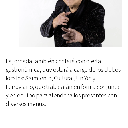
La jornada también contará con oferta
gastronómica, que estará a cargo de los clubes
locales: Sarmiento, Cultural, Unión y
Ferroviario, que trabajarán en forma conjunta
y en equipo para atender a los presentes con
diversos menús.