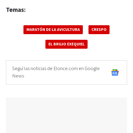
Temas:
MARATÓN DE LA AVICULTURA
CRESPO
EL BRUJO EXEQUIEL
Seguí las noticias de Elonce.com en Google
News