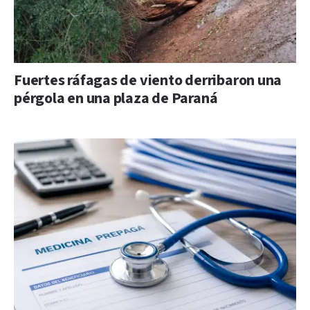
Fuertes ráfagas de viento derribaron una
pérgola en una plaza de Paraná