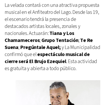
La velada contará con una atractiva propuesta
musical en el Anfiteatro del Lago. Desde las 19,
el escenario tendrá la presencia de
destacados artistas locales, zonales y
nacionales. Actuarán:
Tiana y Los
Chamameceros
;
Grupo Tentación
;
Te Re
Suena
;
Pregúntale Aquel;
y La Municipalidad
confirmó que el
espectáculo musical de
cierre será El Brujo Ezequiel
. Esta actividad
es gratuita y abierta a todo público.