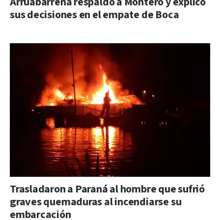
Arruabarrena respaldó a Montero y explicó
sus decisiones en el empate de Boca
Trasladaron a Paraná al hombre que sufrió
graves quemaduras al incendiarse su
embarcación