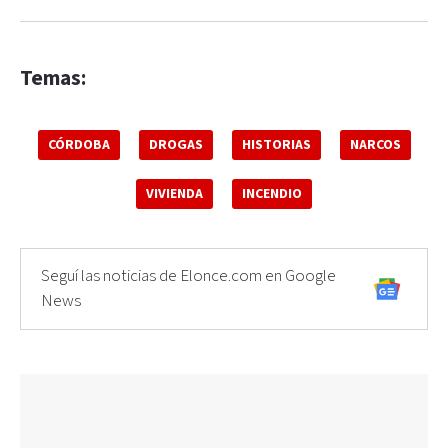
Temas:
CÓRDOBA
DROGAS
HISTORIAS
NARCOS
VIVIENDA
INCENDIO
Seguí las noticias de Elonce.com en Google
News