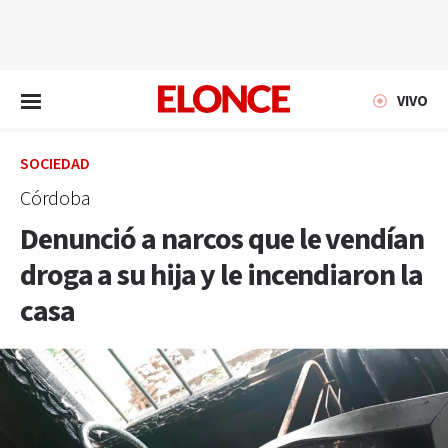
EN VIVO
VIVO
SOCIEDAD
Córdoba
Denunció a narcos que le vendían
droga a su hija y le incendiaron la
casa