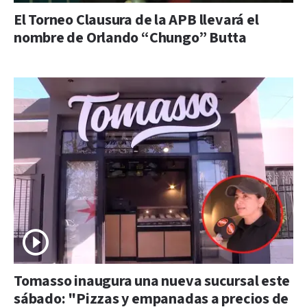
El Torneo Clausura de la APB llevará el
nombre de Orlando “Chungo” Butta
Tomasso inaugura una nueva sucursal este
sábado: "Pizzas y empanadas a precios de