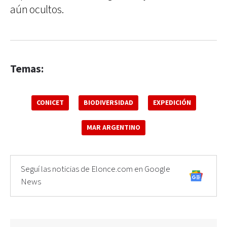
aún ocultos.
Temas:
CONICET
BIODIVERSIDAD
EXPEDICIÓN
MAR ARGENTINO
Seguí las noticias de Elonce.com en Google
News