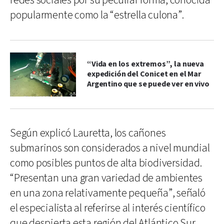
redes sociales por su peculiar forma, conocida
popularmente como la “estrella culona”.
“Vida en los extremos”, la nueva
expedición del Conicet en el Mar
Argentino que se puede ver en vivo
Según explicó Lauretta, los cañones
submarinos son considerados a nivel mundial
como posibles puntos de alta biodiversidad.
“Presentan una gran variedad de ambientes
en una zona relativamente pequeña”, señaló
el especialista al referirse al interés científico
que despierta esta región del Atlántico Sur.