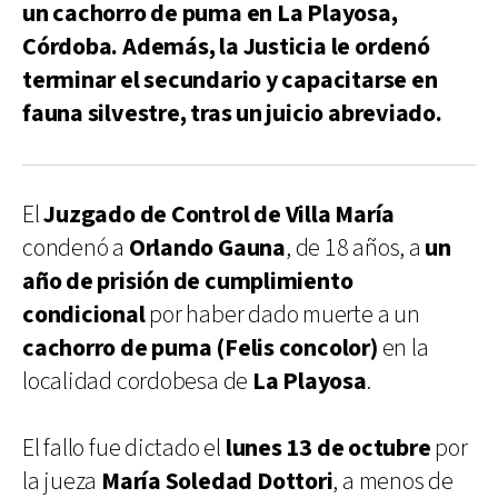
un cachorro de puma en La Playosa,
Córdoba. Además, la Justicia le ordenó
terminar el secundario y capacitarse en
fauna silvestre, tras un juicio abreviado.
El
Juzgado de Control de Villa María
condenó a
Orlando Gauna
, de 18 años, a
un
año de prisión de cumplimiento
condicional
por haber dado muerte a un
cachorro de puma (Felis concolor)
en la
localidad cordobesa de
La Playosa
.
El fallo fue dictado el
lunes 13 de octubre
por
la jueza
María Soledad Dottori
, a menos de