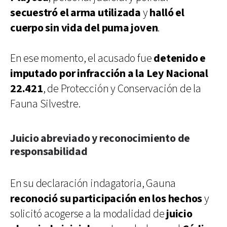
secuestró el arma utilizada
y
halló el
cuerpo sin vida del puma joven
.
En ese momento, el acusado fue
detenido e
imputado por infracción a la Ley Nacional
22.421
, de Protección y Conservación de la
Fauna Silvestre.
Juicio abreviado y reconocimiento de
responsabilidad
En su declaración indagatoria, Gauna
reconoció su participación en los hechos
y
solicitó acogerse a la modalidad de
juicio