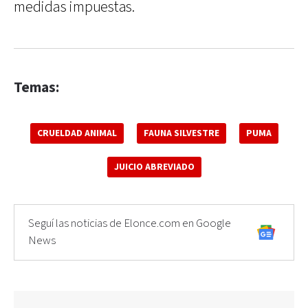
medidas impuestas.
Temas:
CRUELDAD ANIMAL
FAUNA SILVESTRE
PUMA
JUICIO ABREVIADO
Seguí las noticias de Elonce.com en Google
News