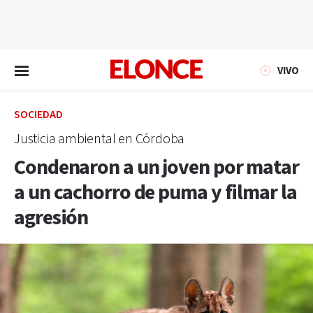
EN VIVO
VIVO
SOCIEDAD
Justicia ambiental en Córdoba
Condenaron a un joven por matar
a un cachorro de puma y filmar la
agresión