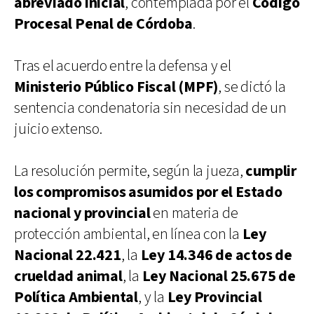
abreviado inicial
, contemplada por el
Código
Procesal Penal de Córdoba
.
Tras el acuerdo entre la defensa y el
Ministerio Público Fiscal (MPF)
, se dictó la
sentencia condenatoria sin necesidad de un
juicio extenso.
La resolución permite, según la jueza,
cumplir
los compromisos asumidos por el Estado
nacional y provincial
en materia de
protección ambiental, en línea con la
Ley
Nacional 22.421
, la
Ley 14.346 de actos de
crueldad animal
, la
Ley Nacional 25.675 de
Política Ambiental
, y la
Ley Provincial