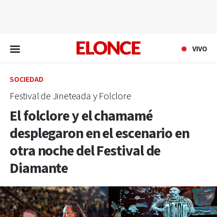
EN VIVO
VIVO
SOCIEDAD
Festival de Jineteada y Folclore
El folclore y el chamamé
desplegaron en el escenario en
otra noche del Festival de
Diamante