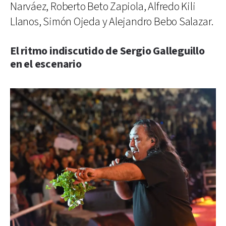
Narváez, Roberto Beto Zapiola, Alfredo Kili
Llanos, Simón Ojeda y Alejandro Bebo Salazar.
El ritmo indiscutido de Sergio Galleguillo
en el escenario