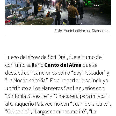
Foto: Municipalidad de Diamante.
Luego del show de Sofi Drei, fue el turno del
conjunto salteño
Canto del Alma
que se
destacó con canciones como “Soy Pescador” y
“La Noche salteña”. En el repertorio se incluyó
un tributo a Los Manseros Santiagueños con
“Sinfonía Silvestre” y “Chacarera para mi voz”;
al Chaqueño Palavecino con “Juan de la Calle”,
“Culpable” , “Largos caminos me iré”, “La