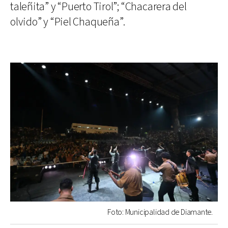
taleñita” y “Puerto Tirol”; “Chacarera del
olvido” y “Piel Chaqueña”.
Foto: Municipalidad de Diamante.