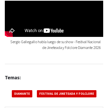
Sergio Galleguillo habla luego de su show - Festival Nacional
de Jineteada y Folclore Diamante 2026
Temas:
DIAMANTE
FESTIVAL DE JINETEADA Y FOLCLORE