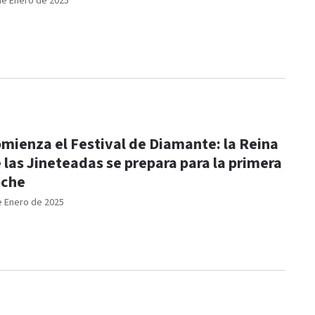
de Enero de 2025
mienza el Festival de Diamante: la Reina
 las Jineteadas se prepara para la primera
oche
e Enero de 2025