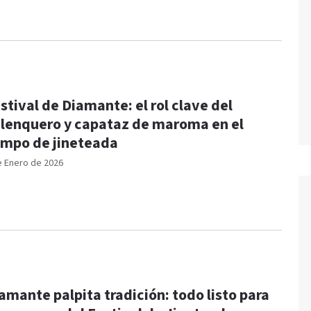
stival de Diamante: el rol clave del
lenquero y capataz de maroma en el
mpo de jineteada
e Enero de 2026
amante palpita tradición: todo listo para