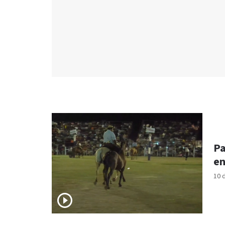
Pa
en
10 