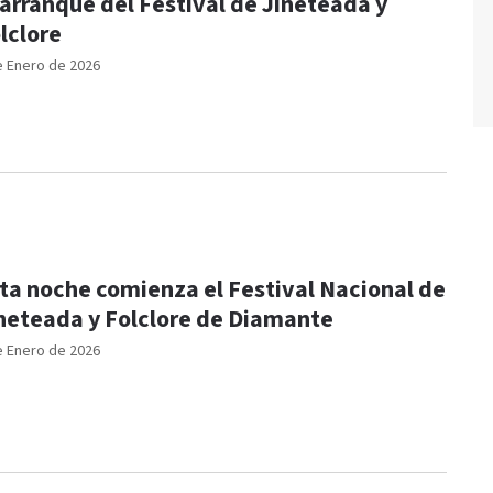
 arranque del Festival de Jineteada y
lclore
e Enero de 2026
ta noche comienza el Festival Nacional de
neteada y Folclore de Diamante
e Enero de 2026