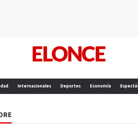
edad
Internacionales
Deportes
Economía
Espectá
LORE