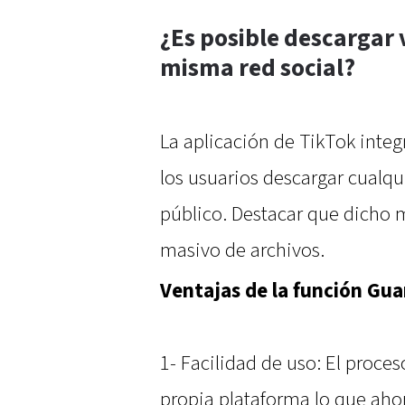
¿Es posible descargar 
misma red social?
La aplicación de TikTok integ
los usuarios descargar cualq
público. Destacar que dicho
masivo de archivos.
Ventajas de la función Gu
1- Facilidad de uso: El proce
propia plataforma lo que aho