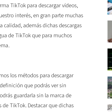
orma TikTok para descargar vídeos,
uestro interés, en gran parte muchas
ja calidad, además dichas descargas
agua de TikTok que para muchos
ema.
remos los métodos para descargar
definición que podrás ver sin
podrás guardarla sin la marca de
s de TikTok. Destacar que dichas