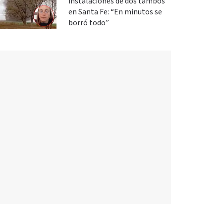
instalaciones de dos tambos
en Santa Fe: “En minutos se
borró todo”