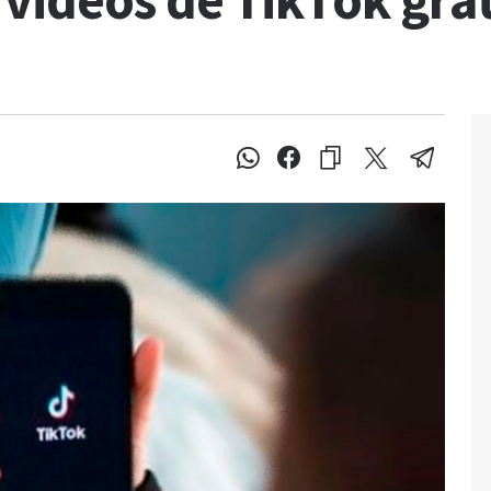
ideos de TikTok grati