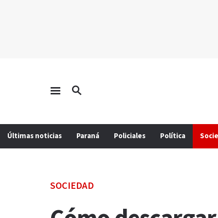
Últimas noticias
Paraná
Policiales
Política
Soci
SOCIEDAD