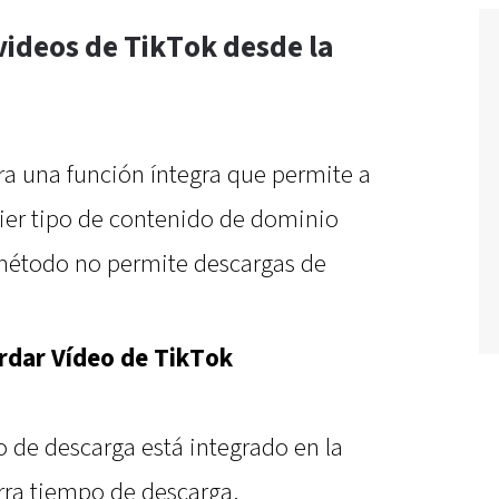
videos de TikTok desde la
ra una función íntegra que permite a
uier tipo de contenido de dominio
 método no permite descargas de
ardar Vídeo de TikTok
so de descarga está integrado en la
rra tiempo de descarga.