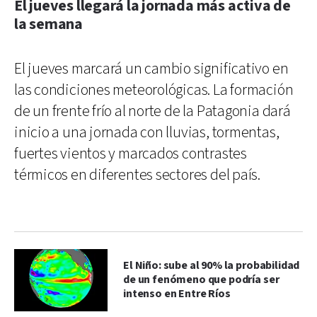
El jueves llegará la jornada más activa de
la semana
El jueves marcará un cambio significativo en
las condiciones meteorológicas. La formación
de un frente frío al norte de la Patagonia dará
inicio a una jornada con lluvias, tormentas,
fuertes vientos y marcados contrastes
térmicos en diferentes sectores del país.
El Niño: sube al 90% la probabilidad
de un fenómeno que podría ser
intenso en Entre Ríos