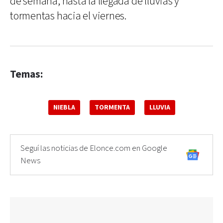
de semana, hasta la llegada de lluvias y
tormentas hacia el viernes.
Temas:
NIEBLA
TORMENTA
LLUVIA
Seguí las noticias de Elonce.com en Google
News