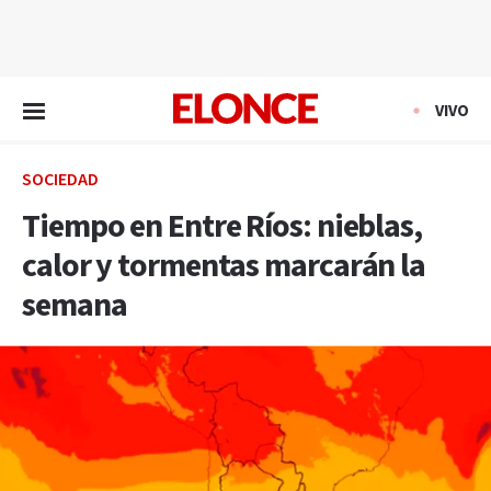
EN VIVO
VIVO
SOCIEDAD
Tiempo en Entre Ríos: nieblas,
calor y tormentas marcarán la
semana