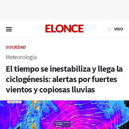
EN VIVO
VIVO
SOCIEDAD
Meteorología
El tiempo se inestabiliza y llega la
ciclogénesis: alertas por fuertes
vientos y copiosas lluvias