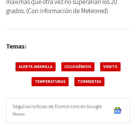
máximas que otra vez no superarían los 20
grados. (Con información de Meteored)
Temas:
ALERTA AMARILLA
CICLOGÉNESIS
VIENTO
TEMPERATURAS
TORMENTAS
Seguí las noticias de Elonce.com en Google
News