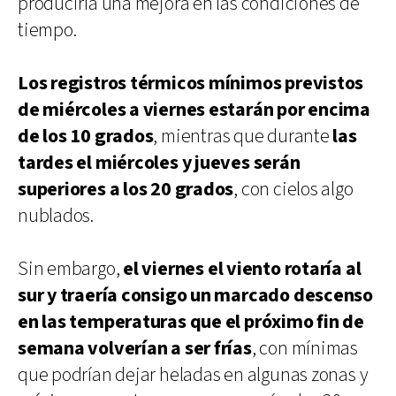
produciría una mejora en las condiciones de
tiempo.
Los registros térmicos mínimos previstos
de miércoles a viernes estarán por encima
de los 10 grados
, mientras que durante
las
tardes el miércoles y jueves serán
superiores a los 20 grados
, con cielos algo
nublados.
Sin embargo,
el viernes el viento rotaría al
sur y traería consigo un marcado descenso
en las temperaturas que el próximo fin de
semana volverían a ser frías
, con mínimas
que podrían dejar heladas en algunas zonas y