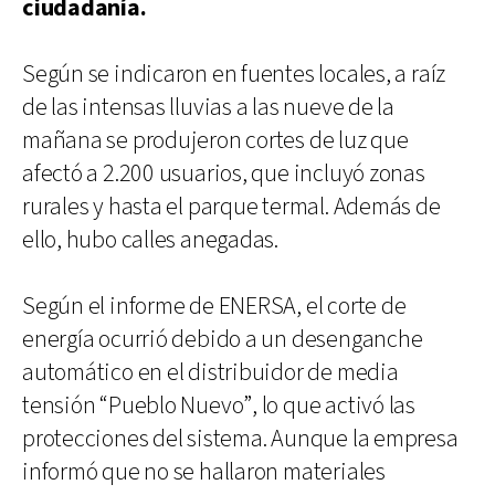
ciudadanía.
Según se indicaron en fuentes locales, a raíz
de las intensas lluvias a las nueve de la
mañana se produjeron cortes de luz que
afectó a 2.200 usuarios, que incluyó zonas
rurales y hasta el parque termal. Además de
ello, hubo calles anegadas.
Según el informe de ENERSA, el corte de
energía ocurrió debido a un desenganche
automático en el distribuidor de media
tensión “Pueblo Nuevo”, lo que activó las
protecciones del sistema. Aunque la empresa
informó que no se hallaron materiales