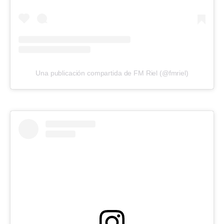
Una publicación compartida de FM Riel (@fmriel)