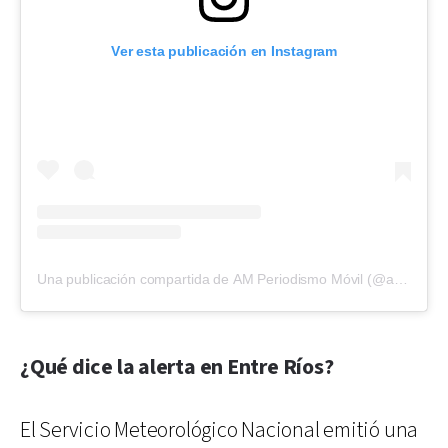
Ver esta publicación en Instagram
Una publicación compartida de AM Periodismo Móvil (@amperiodismomovil)
¿Qué dice la alerta en Entre Ríos?
El Servicio Meteorológico Nacional emitió una