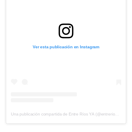
Ver esta publicación en Instagram
Una publicación compartida de Entre Ríos YA (@entreriosyaoficial)