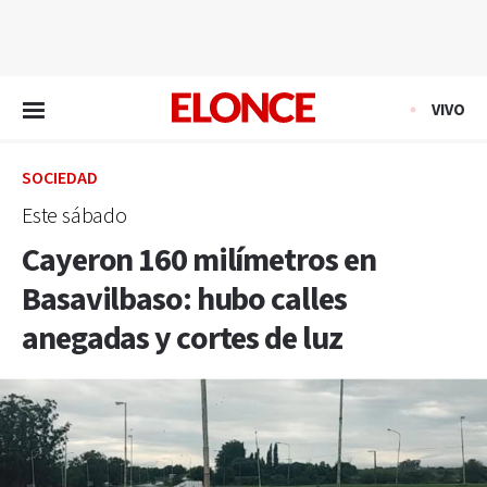
EN VIVO
VIVO
SOCIEDAD
Este sábado
Cayeron 160 milímetros en
Basavilbaso: hubo calles
anegadas y cortes de luz