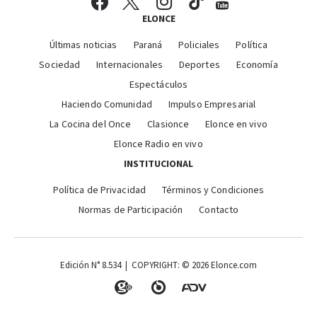
ELONCE
Últimas noticias
Paraná
Policiales
Política
Sociedad
Internacionales
Deportes
Economía
Espectáculos
Haciendo Comunidad
Impulso Empresarial
La Cocina del Once
Clasionce
Elonce en vivo
Elonce Radio en vivo
INSTITUCIONAL
Política de Privacidad
Términos y Condiciones
Normas de Participación
Contacto
Edición N° 8.534 | COPYRIGHT: © 2026 Elonce.com