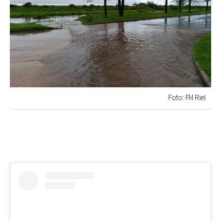
Foto: FM Riel