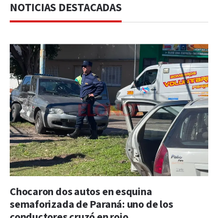
NOTICIAS DESTACADAS
Chocaron dos autos en esquina
semaforizada de Paraná: uno de los
conductores cruzó en rojo