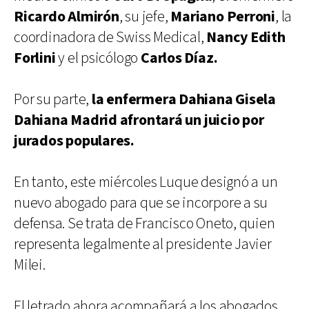
Ricardo Almirón
, su jefe,
Mariano Perroni
, la
coordinadora de Swiss Medical,
Nancy Edith
Forlini
y el psicólogo
Carlos Díaz.
Por su parte,
la enfermera Dahiana Gisela
Dahiana Madrid afrontará un juicio por
jurados populares.
En tanto, este miércoles Luque designó a un
nuevo abogado para que se incorpore a su
defensa. Se trata de Francisco Oneto, quien
representa legalmente al presidente Javier
Milei.
El letrado ahora acompañará a los abogados