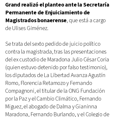
Grand realizó el planteo ante la Secretaría
Permanente de Enjuiciamiento de
Magistrados bonaerense
, que está a cargo
de Ulises Giménez.
Se trata del sexto pedido de juicio político
contra la magistrada, tras las presentaciones
del ex custodio de Maradona Julio César Coria
(quien estuvo detenido por falso testimonio),
los diputados de La Libertad Avanza Agustín
Romo, Florencia Retamozo y Fernando
Compagnoni, el titular de la ONG Fundación
por la Paz y el Cambio Climático, Fernando
Miguez, el abogado de Dalma y Gianinna
Maradona, Fernando Burlando, y el Colegio de