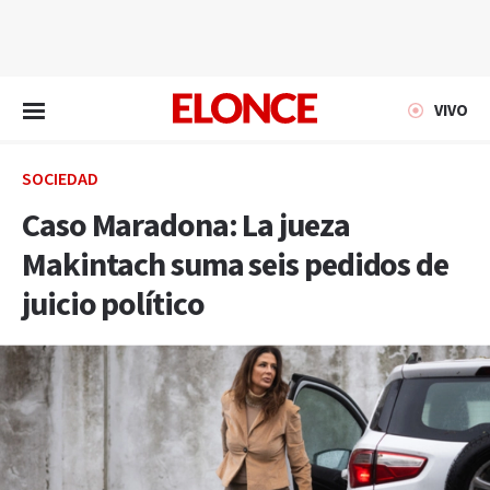
EN VIVO
VIVO
SOCIEDAD
Caso Maradona: La jueza
Makintach suma seis pedidos de
juicio político