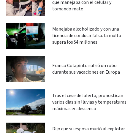
que manejaba con el celular y
tomando mate
Manejaba alcoholizado y con una
licencia de conducir falsa: la multa
supera los $4 millones
Franco Colapinto sufrió un robo
durante sus vacaciones en Europa
Tras el cese del alerta, pronostican
varios días sin lluvias y temperaturas
máximas en descenso
Dijo que su esposa murió al explotar