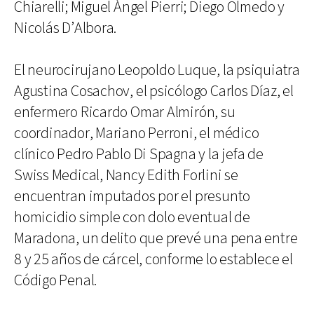
Chiarelli; Miguel Ángel Pierri; Diego Olmedo y
Nicolás D’Albora.
El neurocirujano Leopoldo Luque, la psiquiatra
Agustina Cosachov, el psicólogo Carlos Díaz, el
enfermero Ricardo Omar Almirón, su
coordinador, Mariano Perroni, el médico
clínico Pedro Pablo Di Spagna y la jefa de
Swiss Medical, Nancy Edith Forlini se
encuentran imputados por el presunto
homicidio simple con dolo eventual de
Maradona, un delito que prevé una pena entre
8 y 25 años de cárcel, conforme lo establece el
Código Penal.