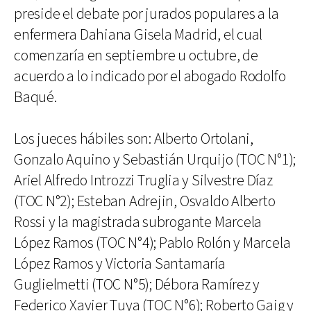
preside el debate por jurados populares a la
enfermera Dahiana Gisela Madrid, el cual
comenzaría en septiembre u octubre, de
acuerdo a lo indicado por el abogado Rodolfo
Baqué.
Los jueces hábiles son: Alberto Ortolani,
Gonzalo Aquino y Sebastián Urquijo (TOC N°1);
Ariel Alfredo Introzzi Truglia y Silvestre Díaz
(TOC N°2); Esteban Adrejin, Osvaldo Alberto
Rossi y la magistrada subrogante Marcela
López Ramos (TOC N°4); Pablo Rolón y Marcela
López Ramos y Victoria Santamaría
Guglielmetti (TOC N°5); Débora Ramírez y
Federico Xavier Tuya (TOC N°6); Roberto Gaig y