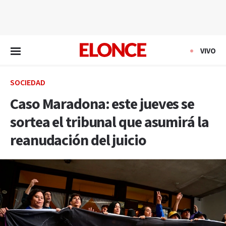
EN VIVO
VIVO
SOCIEDAD
Caso Maradona: este jueves se
sortea el tribunal que asumirá la
reanudación del juicio