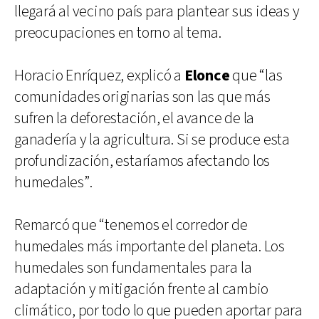
llegará al vecino país para plantear sus ideas y
preocupaciones en torno al tema.
Horacio Enríquez, explicó a
Elonce
que “las
comunidades originarias son las que más
sufren la deforestación, el avance de la
ganadería y la agricultura. Si se produce esta
profundización, estaríamos afectando los
humedales”.
Remarcó que “tenemos el corredor de
humedales más importante del planeta. Los
humedales son fundamentales para la
adaptación y mitigación frente al cambio
climático, por todo lo que pueden aportar para