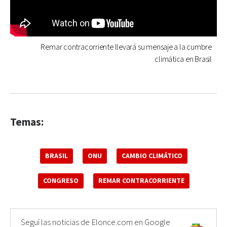
Remar contracorriente llevará su mensaje a la cumbre
climática en Brasil
Temas:
BRASIL
ONU
CAMBIO CLIMÁTICO
CONGRESO
REMAR CONTRACORRIENTE
Seguí las noticias de Elonce.com en Google