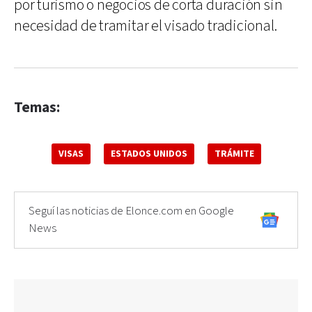
por turismo o negocios de corta duración sin
necesidad de tramitar el visado tradicional.
Temas:
VISAS
ESTADOS UNIDOS
TRÁMITE
Seguí las noticias de Elonce.com en Google
News