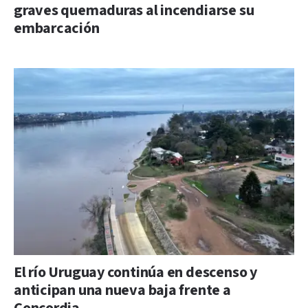
graves quemaduras al incendiarse su
embarcación
El río Uruguay continúa en descenso y
anticipan una nueva baja frente a