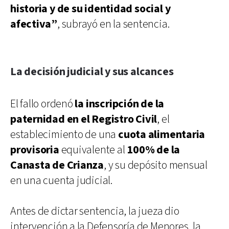
historia y de su identidad social y
afectiva”
, subrayó en la sentencia.
La decisión judicial y sus alcances
El fallo ordenó
la inscripción de la
paternidad en el Registro Civil
, el
establecimiento de una
cuota alimentaria
provisoria
equivalente al
100% de la
Canasta de Crianza
, y su depósito mensual
en una cuenta judicial.
Antes de dictar sentencia, la jueza dio
intervención a la Defensoría de Menores, la