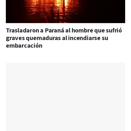
Trasladaron a Paraná al hombre que sufrió
graves quemaduras al incendiarse su
embarcación