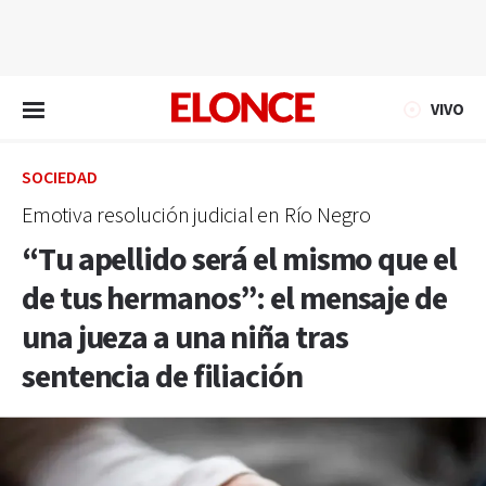
EN VIVO
VIVO
SOCIEDAD
Emotiva resolución judicial en Río Negro
“Tu apellido será el mismo que el
de tus hermanos”: el mensaje de
una jueza a una niña tras
sentencia de filiación