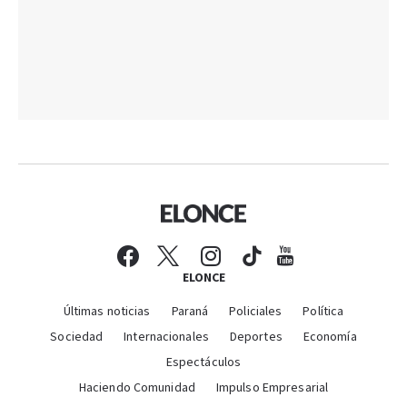
ELONCE
Últimas noticias
Paraná
Policiales
Política
Sociedad
Internacionales
Deportes
Economía
Espectáculos
Haciendo Comunidad
Impulso Empresarial