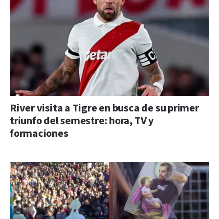
River visita a Tigre en busca de su primer
triunfo del semestre: hora, TV y
formaciones