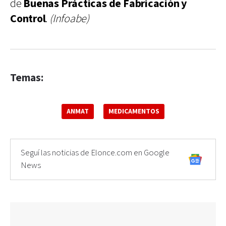
de
Buenas Prácticas de Fabricación y
Control
.
(Infoabe)
Temas:
ANMAT
MEDICAMENTOS
Seguí las noticias de Elonce.com en Google
News