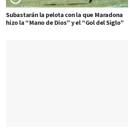
Subastarán la pelota con la que Maradona
hizo la “Mano de Dios” y el “Gol del Siglo”