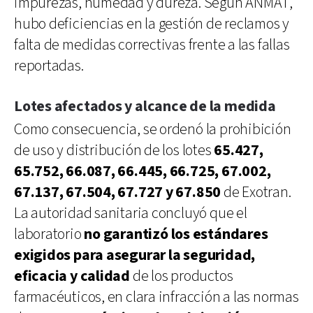
impurezas, humedad y dureza. Según ANMAT,
hubo deficiencias en la gestión de reclamos y
falta de medidas correctivas frente a las fallas
reportadas.
Lotes afectados y alcance de la medida
Como consecuencia, se ordenó la prohibición
de uso y distribución de los lotes
65.427,
65.752, 66.087, 66.445, 66.725, 67.002,
67.137, 67.504, 67.727 y 67.850
de Exotran.
La autoridad sanitaria concluyó que el
laboratorio
no garantizó los estándares
exigidos para asegurar la seguridad,
eficacia y calidad
de los productos
farmacéuticos, en clara infracción a las normas