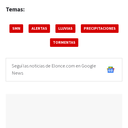
Temas:
SMN
ALERTAS
LLUVIAS
PRECIPITACIONES
TORMENTAS
Seguí las noticias de Elonce.com en Google
News