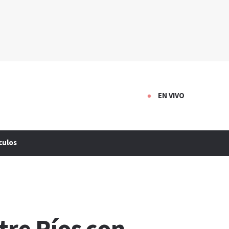
EN VIVO
culos