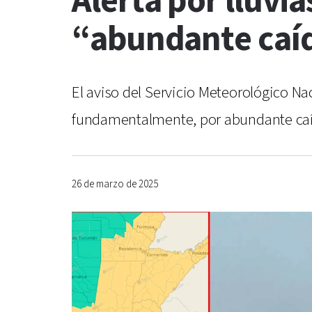
Alerta por lluvi
“abundante caíd
El aviso del Servicio Meteorológico N
fundamentalmente, por abundante caída
26 de marzo de 2025