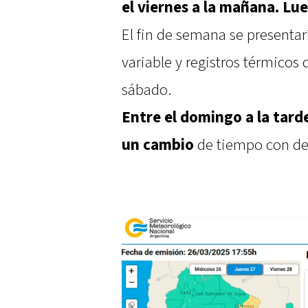
el viernes a la mañana. Lu
El fin de semana se present
variable y registros térmicos 
sábado.
Entre el domingo a la tard
un cambio
de tiempo con des