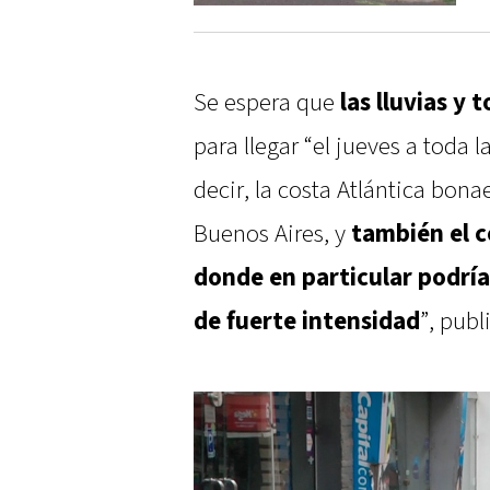
Se espera que
las lluvias y
para llegar “el jueves a toda l
decir, la costa Atlántica bona
Buenos Aires, y
también el c
donde en particular podría
de fuerte intensidad
”, pub