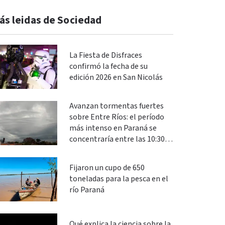
ás leidas de Sociedad
La Fiesta de Disfraces
confirmó la fecha de su
edición 2026 en San Nicolás
Avanzan tormentas fuertes
sobre Entre Ríos: el período
más intenso en Paraná se
concentraría entre las 10:30 y
las 13
Fijaron un cupo de 650
toneladas para la pesca en el
río Paraná
Qué explica la ciencia sobre la