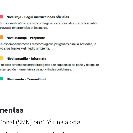
rmentas
ional (SMN) emitió una alerta