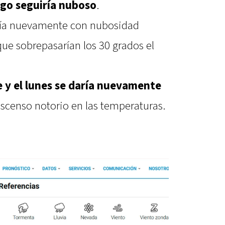
ego seguiría nuboso
.
aría nuevamente con nubosidad
que sobrepasarían los 30 grados el
e y el lunes se daría nuevamente
censo notorio en las temperaturas.