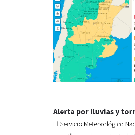
Alerta por lluvias y to
El Servicio Meteorológico Nac