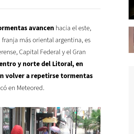
 tormentas avancen
hacia el este,
a franja más oriental argentina, es
erense, Capital Federal y el Gran
entro y norte del Litoral, en
n volver a repetirse tormentas
licó en Meteored.