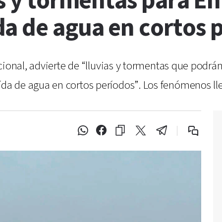
as y tormentas para En
a de agua en cortos 
acional, advierte de “lluvias y tormentas que pod
 de agua en cortos períodos”. Los fenómenos llega