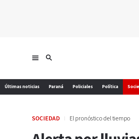
Últimas noticias
Paraná
Policiales
Política
Soci
SOCIEDAD
El pronóstico del tiempo