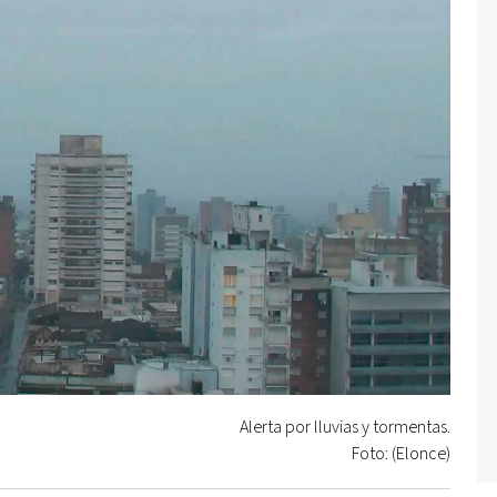
Alerta por lluvias y tormentas.
Foto: (Elonce)