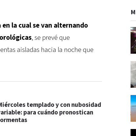
M
en la cual se van alternando
orológicas
, se prevé que
entas aisladas hacia la noche que
Miércoles templado y con nubosidad
variable: para cuándo pronostican
tormentas