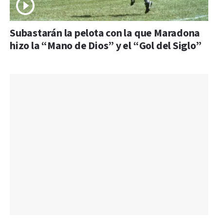
Subastarán la pelota con la que Maradona
hizo la “Mano de Dios” y el “Gol del Siglo”