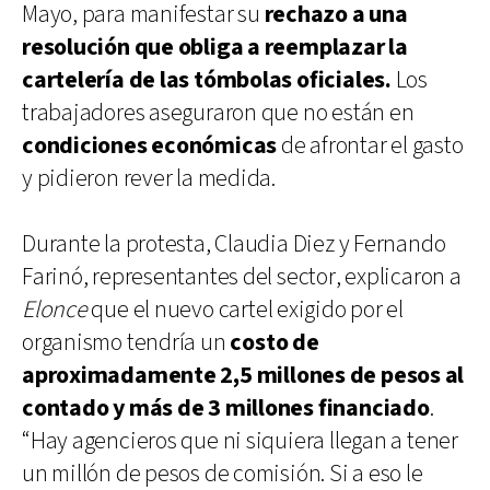
Mayo, para manifestar su
rechazo a una
resolución que obliga a reemplazar la
cartelería de las tómbolas oficiales.
Los
trabajadores aseguraron que no están en
condiciones económicas
de afrontar el gasto
y pidieron rever la medida.
Durante la protesta, Claudia Diez y Fernando
Farinó, representantes del sector, explicaron a
Elonce
que el nuevo cartel exigido por el
organismo tendría un
costo de
aproximadamente 2,5 millones de pesos al
contado y más de 3 millones financiado
.
“Hay agencieros que ni siquiera llegan a tener
un millón de pesos de comisión. Si a eso le