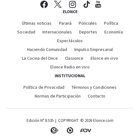
ELONCE
Últimas noticias
Paraná
Policiales
Política
Sociedad
Internacionales
Deportes
Economía
Espectáculos
Haciendo Comunidad
Impulso Empresarial
La Cocina del Once
Clasionce
Elonce en vivo
Elonce Radio en vivo
INSTITUCIONAL
Política de Privacidad
Términos y Condiciones
Normas de Participación
Contacto
Edición N° 8.535 | COPYRIGHT: © 2026 Elonce.com