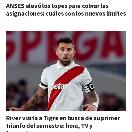
ANSES elevó los topes para cobrar las
asignaciones: cuáles son los nuevos límites
River visita a Tigre en busca de su primer
triunfo del semestre: hora, TV y