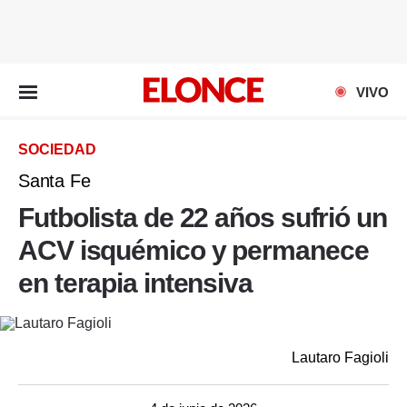
EN VIVO
VIVO
SOCIEDAD
Santa Fe
Futbolista de 22 años sufrió un
ACV isquémico y permanece
en terapia intensiva
Lautaro Fagioli