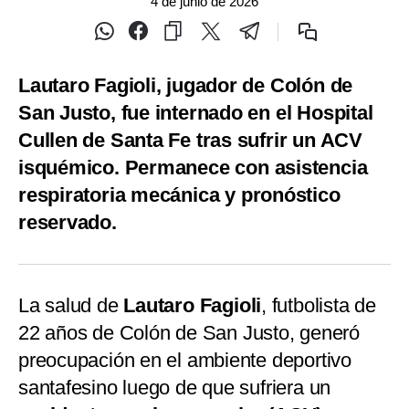
4 de junio de 2026
Lautaro Fagioli, jugador de Colón de
San Justo, fue internado en el Hospital
Cullen de Santa Fe tras sufrir un ACV
isquémico. Permanece con asistencia
respiratoria mecánica y pronóstico
reservado.
La salud de
Lautaro Fagioli
, futbolista de
22 años de Colón de San Justo, generó
preocupación en el ambiente deportivo
santafesino luego de que sufriera un