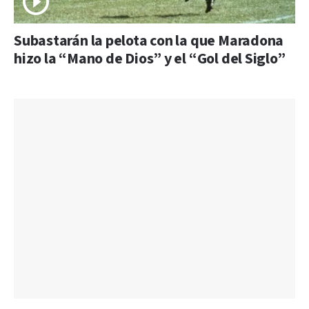
Subastarán la pelota con la que Maradona
hizo la “Mano de Dios” y el “Gol del Siglo”