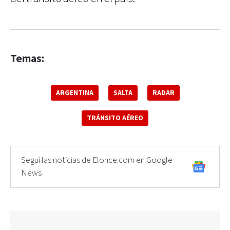
Temas:
ARGENTINA
SALTA
RADAR
TRÁNSITO AÉREO
Seguí las noticias de Elonce.com en Google
News