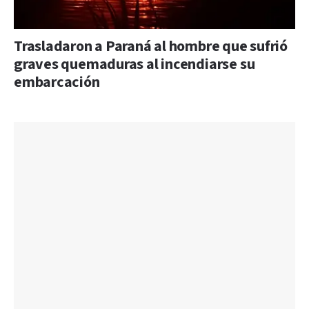
Trasladaron a Paraná al hombre que sufrió
graves quemaduras al incendiarse su
embarcación