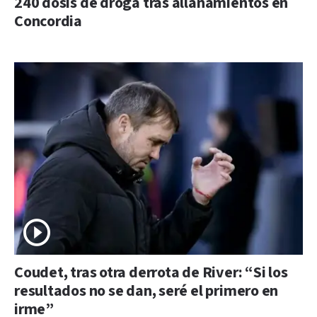
240 dosis de droga tras allanamientos en
Concordia
Coudet, tras otra derrota de River: “Si los
resultados no se dan, seré el primero en
irme”