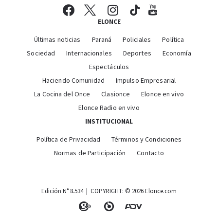
ELONCE
Últimas noticias
Paraná
Policiales
Política
Sociedad
Internacionales
Deportes
Economía
Espectáculos
Haciendo Comunidad
Impulso Empresarial
La Cocina del Once
Clasionce
Elonce en vivo
Elonce Radio en vivo
INSTITUCIONAL
Política de Privacidad
Términos y Condiciones
Normas de Participación
Contacto
Edición N° 8.534 | COPYRIGHT: © 2026 Elonce.com