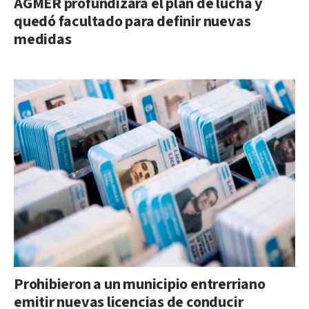
AGMER profundizará el plan de lucha y
quedó facultado para definir nuevas
medidas
Prohibieron a un municipio entrerriano
emitir nuevas licencias de conducir