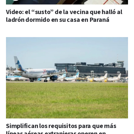
Video: el “susto” de la vecina que halló al
ladrón dormido en su casa en Paraná
Simplifican los requisitos para que más
líneas aéreas extranjeras operen en