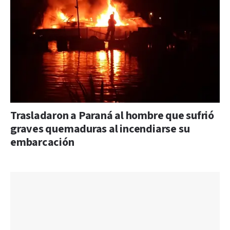
Trasladaron a Paraná al hombre que sufrió
graves quemaduras al incendiarse su
embarcación