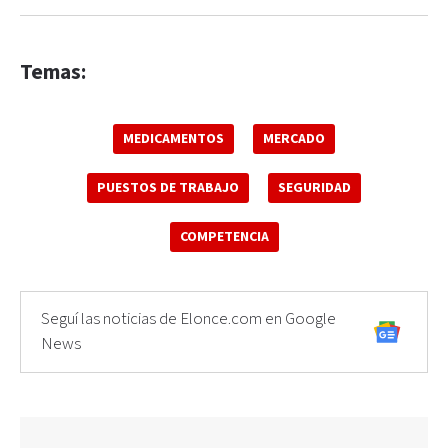
Temas:
MEDICAMENTOS
MERCADO
PUESTOS DE TRABAJO
SEGURIDAD
COMPETENCIA
Seguí las noticias de Elonce.com en Google
News