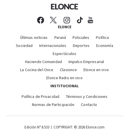
ELONCE
Últimas noticias
Paraná
Policiales
Política
Sociedad
Internacionales
Deportes
Economía
Espectáculos
Haciendo Comunidad
Impulso Empresarial
La Cocina del Once
Clasionce
Elonce en vivo
Elonce Radio en vivo
INSTITUCIONAL
Política de Privacidad
Términos y Condiciones
Normas de Participación
Contacto
Edición N° 8.533 | COPYRIGHT: © 2026 Elonce.com