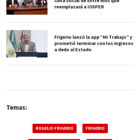
Obra Social de Entre Ríos que
reemplazará a IOSPER
Frigerio lanzó la app “Mi Trabajo” y
prometió terminar con los ingresos
a dedo al Estado
Temas:
ROGELIO FRIGERIO
FRIGERIO