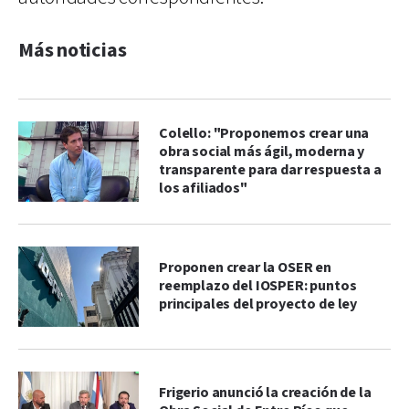
Más noticias
Colello: "Proponemos crear una
obra social más ágil, moderna y
transparente para dar respuesta a
los afiliados"
Proponen crear la OSER en
reemplazo del IOSPER: puntos
principales del proyecto de ley
Frigerio anunció la creación de la