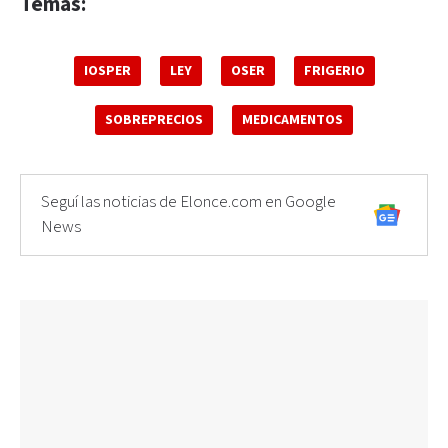
Temas:
IOSPER
LEY
OSER
FRIGERIO
SOBREPRECIOS
MEDICAMENTOS
Seguí las noticias de Elonce.com en Google
News