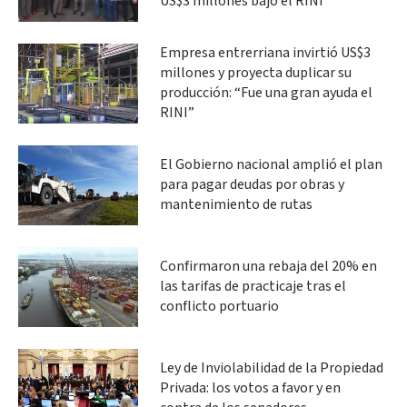
US$3 millones bajo el RINI
Empresa entrerriana invirtió US$3
millones y proyecta duplicar su
producción: “Fue una gran ayuda el
RINI”
El Gobierno nacional amplió el plan
para pagar deudas por obras y
mantenimiento de rutas
Confirmaron una rebaja del 20% en
las tarifas de practicaje tras el
conflicto portuario
Ley de Inviolabilidad de la Propiedad
Privada: los votos a favor y en