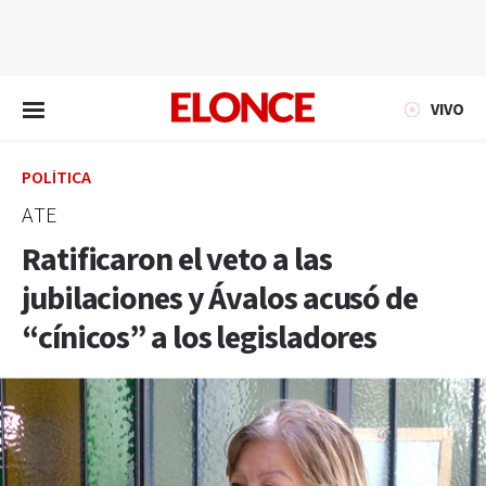
EN VIVO
VIVO
POLÍTICA
ATE
Ratificaron el veto a las
jubilaciones y Ávalos acusó de
“cínicos” a los legisladores