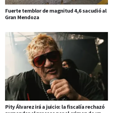
Fuerte temblor de magnitud 4,6 sacudió al
Gran Mendoza
Pity Álvarez irá a juicio: la fiscalía rechazó