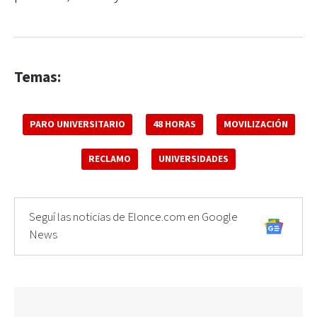
Temas:
PARO UNIVERSITARIO
48 HORAS
MOVILIZACIÓN
RECLAMO
UNIVERSIDADES
Seguí las noticias de Elonce.com en Google
News