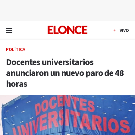
EN VIVO
VIVO
POLÍTICA
Docentes universitarios
anunciaron un nuevo paro de 48
horas